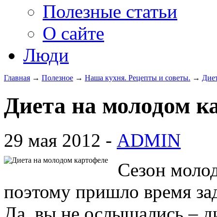
Полезные статьи
О сайте
Люди
Главная
→
Полезное
→
Наша кухня. Рецепты и советы.
→
Диет
Диета на молодом к
29 мая 2012 -
ADMIN
Сезон молод
поэтому пришло время зад
Да, вы не ослышались – д