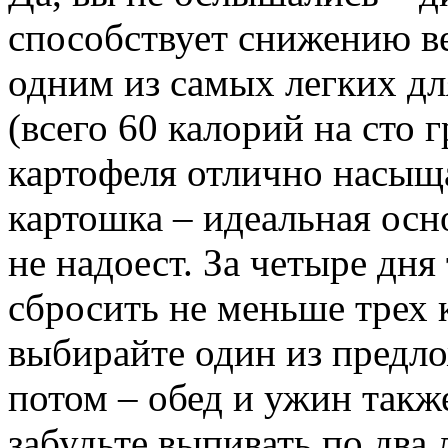
способствует снижению ве
одним из самых легких дл
(всего 60 калорий на сто 
картофеля отлично насыщ
картошка – идеальная осн
не надоест. За четыре дня
сбросить не меньше трех
выбирайте один из предло
потом – обед и ужин такж
забудьте выпивать по два