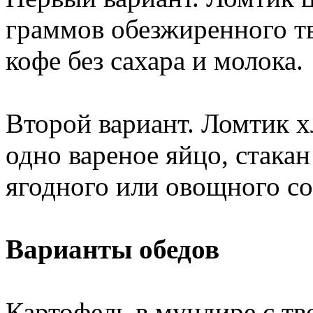
граммов обезжиренного тв
кофе без сахара и молока.
Второй вариант. Ломтик х
одно вареное яйцо, стака
ягодного или овощного со
Варианты обедов
Картофель в мундире с тв