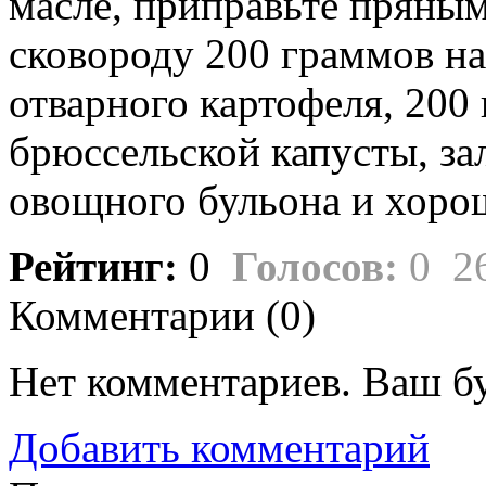
масле, приправьте пряным
сковороду 200 граммов н
отварного картофеля, 200
брюссельской капусты, за
овощного бульона и хоро
Рейтинг:
0
Голосов:
0
2
Комментарии (
0
)
Нет комментариев. Ваш б
Добавить комментарий