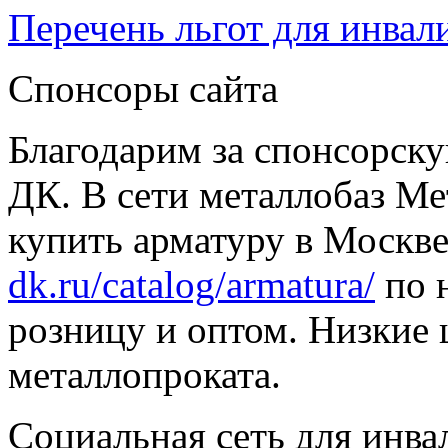
Перечень льгот для инвал
Спонсоры сайта
Благодарим за спонсорс
ДК. В сети металлобаз Ме
купить арматуру в Москве
dk.ru/catalog/armatura/
по н
розницу и оптом. Низкие 
металлопроката.
Социальная сеть для инв