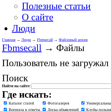
Полезные статьи
О сайте
Люди
Главная
→
Люди
→
Fbmsecall
→
Файловый архив
Fbmsecall
→ Файлы
Пользователь не загружал
Поиск
Найти на сайте:
Где искать:
Каталог статей
Фотогалерея
Универсальны
Вопросы и ответы
Доска объявлений
Клубы пользо