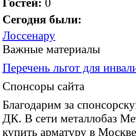
Гостей:
0
Сегодня были:
Лоссенару
Важные материалы
Перечень льгот для инвал
Спонсоры сайта
Благодарим за спонсорс
ДК. В сети металлобаз Ме
купить арматуру в Москве