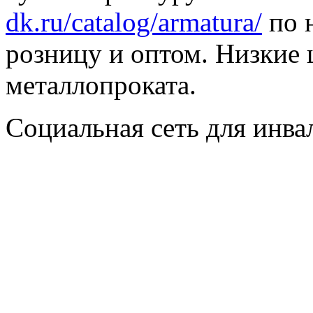
dk.ru/catalog/armatura/
по н
розницу и оптом. Низкие 
металлопроката.
Социальная сеть для инв