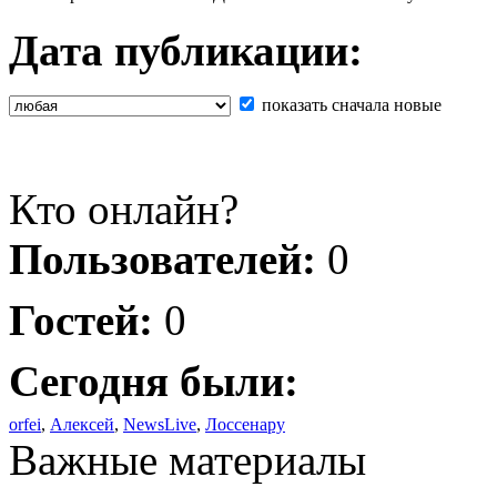
Дата публикации:
показать сначала новые
Кто онлайн?
Пользователей:
0
Гостей:
0
Сегодня были:
orfei
,
Алексей
,
NewsLive
,
Лоссенару
Важные материалы