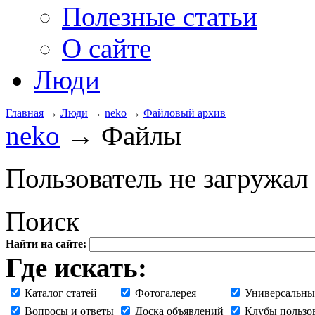
Полезные статьи
О сайте
Люди
Главная
→
Люди
→
neko
→
Файловый архив
neko
→ Файлы
Пользователь не загружал
Поиск
Найти на сайте:
Где искать:
Каталог статей
Фотогалерея
Универсальны
Вопросы и ответы
Доска объявлений
Клубы пользо