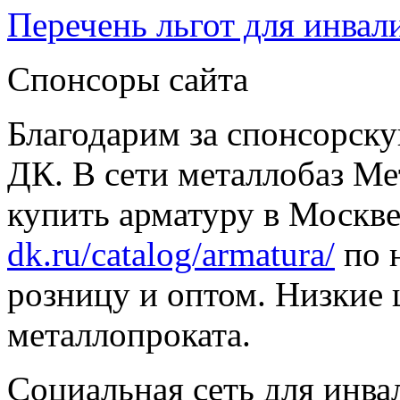
Перечень льгот для инвал
Спонсоры сайта
Благодарим за спонсорс
ДК. В сети металлобаз Ме
купить арматуру в Москве
dk.ru/catalog/armatura/
по н
розницу и оптом. Низкие 
металлопроката.
Социальная сеть для инв