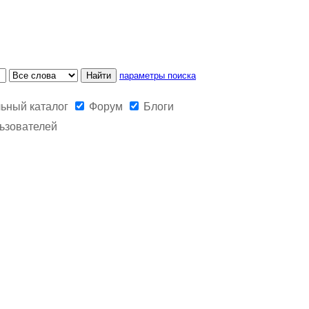
параметры поиска
ьный каталог
Форум
Блоги
ьзователей