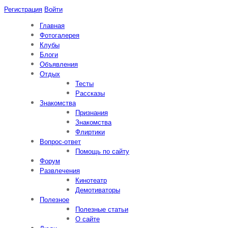
Регистрация
Войти
Главная
Фотогалерея
Клубы
Блоги
Объявления
Отдых
Тесты
Рассказы
Знакомства
Признания
Знакомства
Флиртики
Вопрос-ответ
Помощь по сайту
Форум
Развлечения
Кинотеатр
Демотиваторы
Полезное
Полезные статьи
О сайте