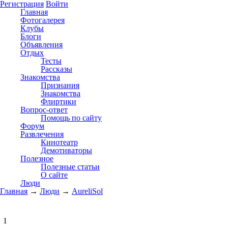
Регистрация
Войти
Главная
Фотогалерея
Клубы
Блоги
Объявления
Отдых
Тесты
Рассказы
Знакомства
Признания
Знакомства
Флиртики
Вопрос-ответ
Помощь по сайту
Форум
Развлечения
Кинотеатр
Демотиваторы
Полезное
Полезные статьи
О сайте
Люди
Главная
→
Люди
→
AureliSol
1