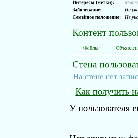
Интересы (метки):
Метки
Заболевание:
Не ук
Семейное положение:
Не ук
Контент пользо
0
Файлы
Объявлен
Стена пользова
На стене нет запи
Как получить н
У пользователя е