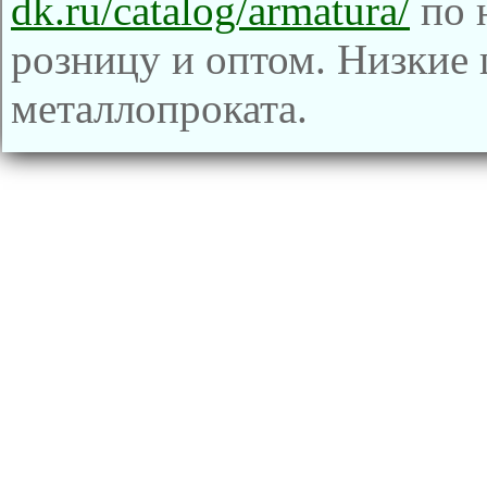
dk.ru/catalog/armatura/
по н
розницу и оптом. Низкие 
металлопроката.