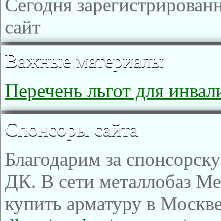
Сегодня зарегистрирован
сайт
Важные материалы
Перечень льгот для инвал
Спонсоры сайта
Благодарим за спонсорс
ДК. В сети металлобаз Ме
купить арматуру в Москве