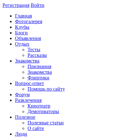
Регистрация
Войти
Главная
Фотогалерея
Клубы
Блоги
Объявления
Отдых
Тесты
Рассказы
Знакомства
Признания
Знакомства
Флиртики
Вопрос-ответ
Помощь по сайту
Форум
Развлечения
Кинотеатр
Демотиваторы
Полезное
Полезные статьи
О сайте
Люди