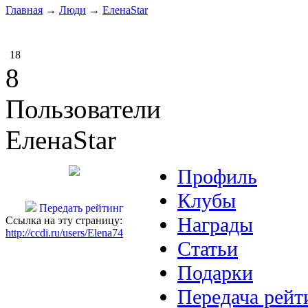
Главная
→
Люди
→
ЕленаStar
18
8
Пользователи
ЕленаStar
Профиль
Клубы
Передать рейтинг
Награды
Ссылка на эту страницу:
http://ccdi.ru/users/Elena74
Статьи
Подарки
Передача рейт