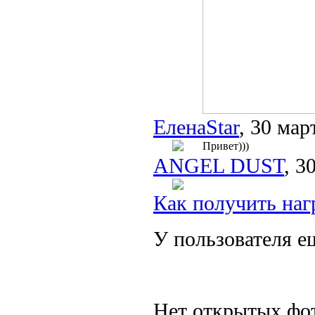
ЕленаStar
, 30 мар
Привет)))
ANGEL DUST
, 3
Как получить наг
У пользователя е
Нет открытых фот