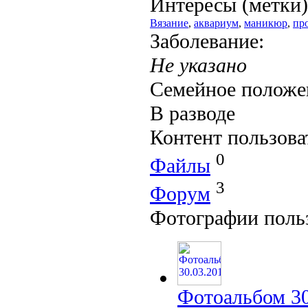
Интересы (метки)
Вязание
,
аквариум
,
маникюр
,
пр
Заболевание:
Не указано
Семейное положе
В разводе
Контент пользова
0
Файлы
3
Форум
Фотографии поль
Фотоальбом 30