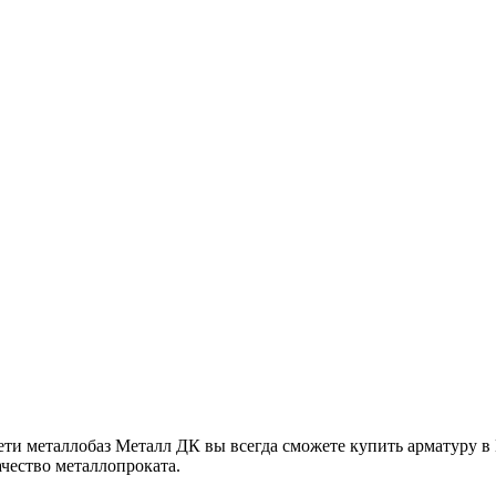
и металлобаз Металл ДК вы всегда сможете купить арматуру в 
ачество металлопроката.