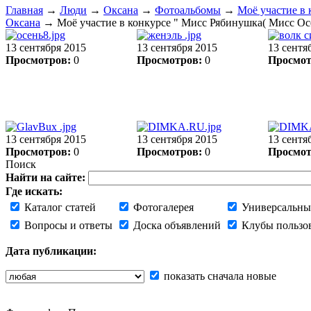
Главная
→
Люди
→
Оксана
→
Фотоальбомы
→
Моё участие в 
Оксана
→ Моё участие в конкурсе " Мисс Рябинушка( Мисс Осе
13 сентября 2015
13 сентября 2015
13 сентя
Просмотров:
0
Просмотров:
0
Просмот
13 сентября 2015
13 сентября 2015
13 сентя
Просмотров:
0
Просмотров:
0
Просмот
Поиск
Найти на сайте:
Где искать:
Каталог статей
Фотогалерея
Универсальны
Вопросы и ответы
Доска объявлений
Клубы пользо
Дата публикации:
показать сначала новые