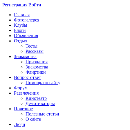
Регистрация
Войти
Главная
Фотогалерея
Клубы
Блоги
Объявления
Отдых
Тесты
Рассказы
Знакомства
Признания
Знакомства
Флиртики
Вопрос-ответ
Помощь по сайту
Форум
Развлечения
Кинотеатр
Демотиваторы
Полезное
Полезные статьи
О сайте
Люди