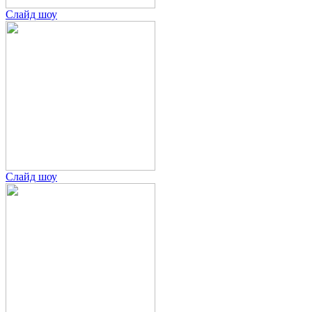
Слайд шоу
Слайд шоу