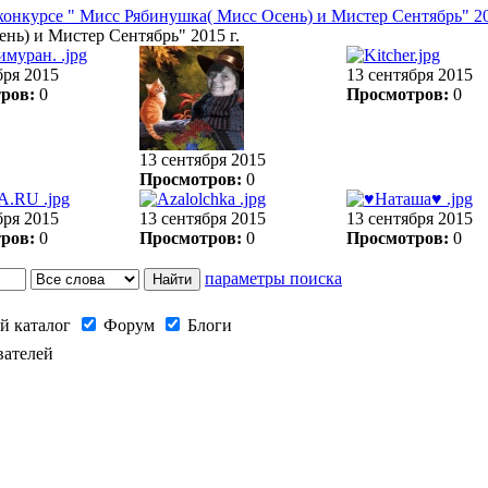
конкурсе " Мисс Рябинушка( Мисс Осень) и Мистер Сентябрь" 20
нь) и Мистер Сентябрь" 2015 г.
бря 2015
13 сентября 2015
ров:
0
Просмотров:
0
13 сентября 2015
Просмотров:
0
бря 2015
13 сентября 2015
13 сентября 2015
ров:
0
Просмотров:
0
Просмотров:
0
параметры поиска
й каталог
Форум
Блоги
вателей