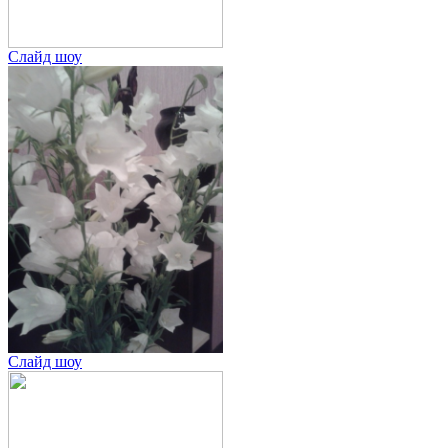
Слайд шоу
Слайд шоу