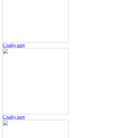
Слайд шоу
Слайд шоу