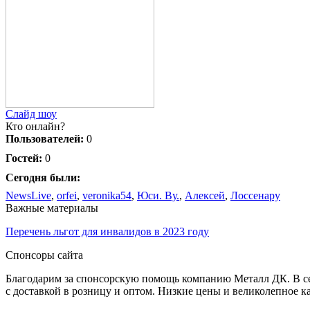
Слайд шоу
Кто онлайн?
Пользователей:
0
Гостей:
0
Сегодня были:
NewsLive
,
orfei
,
veronika54
,
Юси. Ву.
,
Алексей
,
Лоссенару
Важные материалы
Перечень льгот для инвалидов в 2023 году
Спонсоры сайта
Благодарим за спонсорскую помощь компанию Металл ДК. В сет
с доставкой в розницу и оптом. Низкие цены и великолепное к