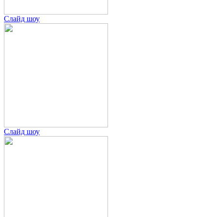
Слайд шоу
Слайд шоу