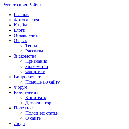
Регистрация
Войти
Главная
Фотогалерея
Клубы
Блоги
Объявления
Отдых
Тесты
Рассказы
Знакомства
Признания
Знакомства
Флиртики
Вопрос-ответ
Помощь по сайту
Форум
Развлечения
Кинотеатр
Демотиваторы
Полезное
Полезные статьи
О сайте
Люди