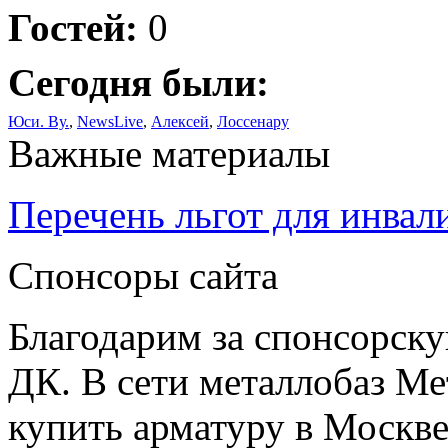
Гостей:
0
Сегодня были:
Юси. Ву.
,
NewsLive
,
Алексей
,
Лоссенару
Важные материалы
Перечень льгот для инвал
Спонсоры сайта
Благодарим за спонсорс
ДК. В сети металлобаз Ме
купить арматуру в Москве