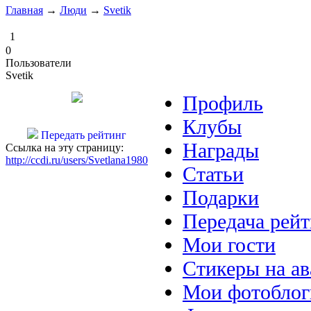
Главная
→
Люди
→
Svetik
1
0
Пользователи
Svetik
Профиль
Клубы
Передать рейтинг
Награды
Ссылка на эту страницу:
http://ccdi.ru/users/Svetlana1980
Статьи
Подарки
Передача рейт
Мои гости
Стикеры на ав
Мои фотоблог