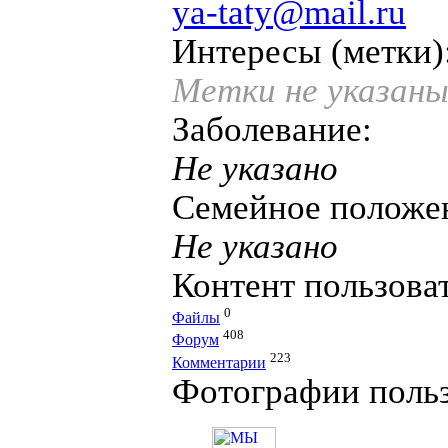
ya-taty@mail.ru
Интересы (метки)
Метки не указан
Заболевание:
Не указано
Семейное положе
Не указано
Контент пользова
0
Файлы
408
Форум
223
Комментарии
Фотографии польз