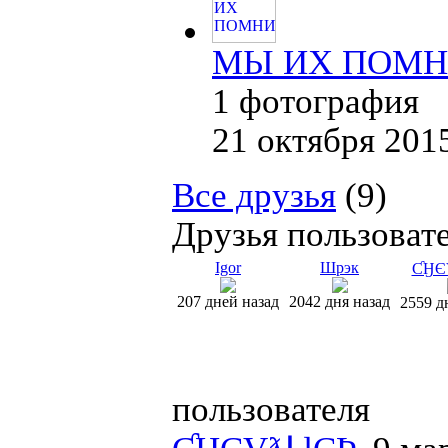
МЫ ИХ ПОМНИ
1 фотография
21 октября 201
Все друзья
(9)
Друзья пользоват
Igor
Шрэк
ƇӇЄ
207 дней назад
2042 дня назад
2559 д
пользователя