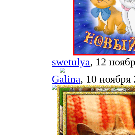
swetulya
, 12 нояб
Galina
, 10 ноября