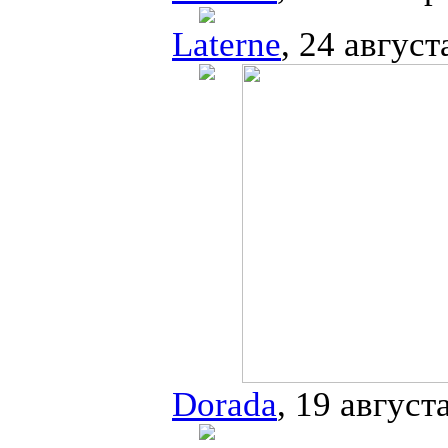
Laterne
, 24 август
Dorada
, 19 август