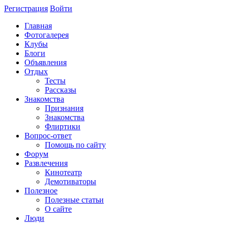
Регистрация
Войти
Главная
Фотогалерея
Клубы
Блоги
Объявления
Отдых
Тесты
Рассказы
Знакомства
Признания
Знакомства
Флиртики
Вопрос-ответ
Помощь по сайту
Форум
Развлечения
Кинотеатр
Демотиваторы
Полезное
Полезные статьи
О сайте
Люди