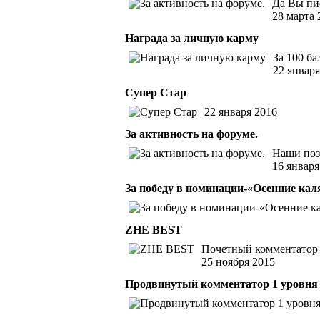
Да Вы пи
28 марта 
Награда за личную карму
За 100 б
22 января
Супер Стар
22 января 2016
За активность на форуме.
Наши поз
16 января
За победу в номинации-«Осенние ка
ZHE BEST
Почетный комментатор 
25 ноября 2015
Продвинутый комментатор 1 уровня