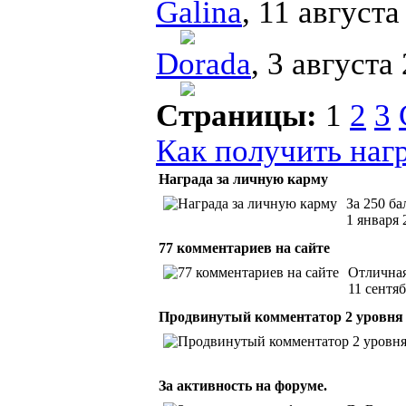
Galina
, 11 августа
Dorada
, 3 августа
Страницы:
1
2
3
Как получить наг
Награда за личную карму
За 250 б
1 января 
77 комментариев на сайте
Отличная
11 сентя
Продвинутый комментатор 2 уровня
За активность на форуме.