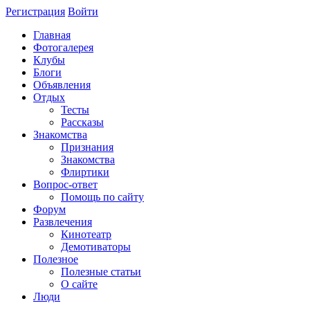
Регистрация
Войти
Главная
Фотогалерея
Клубы
Блоги
Объявления
Отдых
Тесты
Рассказы
Знакомства
Признания
Знакомства
Флиртики
Вопрос-ответ
Помощь по сайту
Форум
Развлечения
Кинотеатр
Демотиваторы
Полезное
Полезные статьи
О сайте
Люди