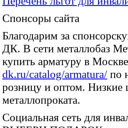
Перечень льгот для инвал
Спонсоры сайта
Благодарим за спонсорс
ДК. В сети металлобаз Ме
купить арматуру в Москве
dk.ru/catalog/armatura/
по н
розницу и оптом. Низкие 
металлопроката.
Социальная сеть для инв