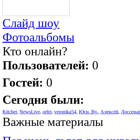
Слайд шоу
Фотоальбомы
Кто онлайн?
Пользователей:
0
Гостей:
0
Сегодня были:
Kitcher
,
NewsLive
,
orfei
,
veronika54
,
Юси. Ву.
,
Алексей
,
Лоссена
Важные материалы