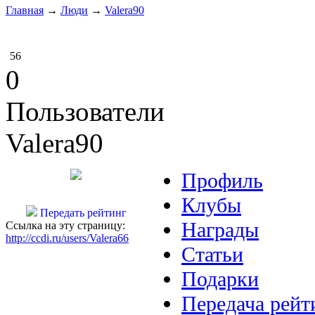
Главная
→
Люди
→
Valera90
56
0
Пользователи
Valera90
Профиль
Клубы
Передать рейтинг
Награды
Ссылка на эту страницу:
http://ccdi.ru/users/Valera66
Статьи
Подарки
Передача рейт