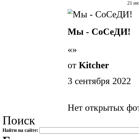
21 и
Мы - СоСеДИ!
«»
от
Kitcher
3 сентября 2022
Нет открытых фот
Поиск
Найти на сайте: