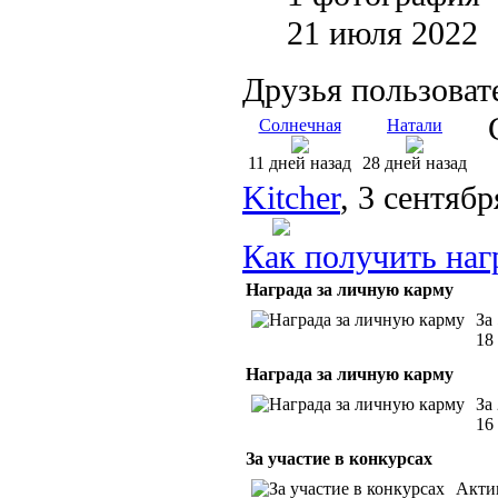
21 июля 2022
Друзья пользоват
Солнечная
Натали
11 дней назад
28 дней назад
Kitcher
, 3 сентябр
Как получить наг
Награда за личную карму
За
18
Награда за личную карму
За
16
За участие в конкурсах
Акти