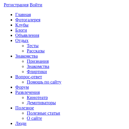
Регистрация
Войти
Главная
Фотогалерея
Клубы
Блоги
Объявления
Отдых
Тесты
Рассказы
Знакомства
Признания
Знакомства
Флиртики
Вопрос-ответ
Помощь по сайту
Форум
Развлечения
Кинотеатр
Демотиваторы
Полезное
Полезные статьи
О сайте
Люди