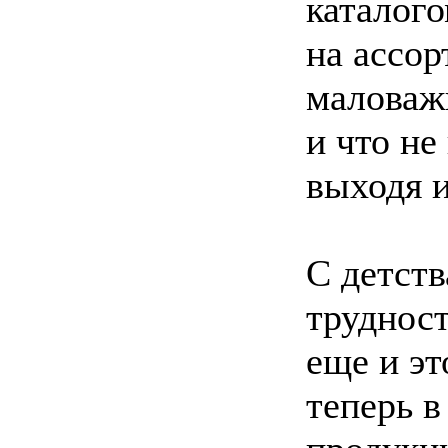
каталого
на ассор
маловаж
и что не
выходя и
С детств
труднос
еще и эт
теперь в