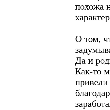
похожа 
характер
О том, ч
задумыв
Да и род
Как-то м
привели 
благодар
заработа