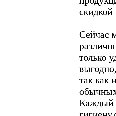
продукци
скидкой 
Сейчас 
различны
только у
выгодно
так как 
обычных 
Каждый 
гигиену,