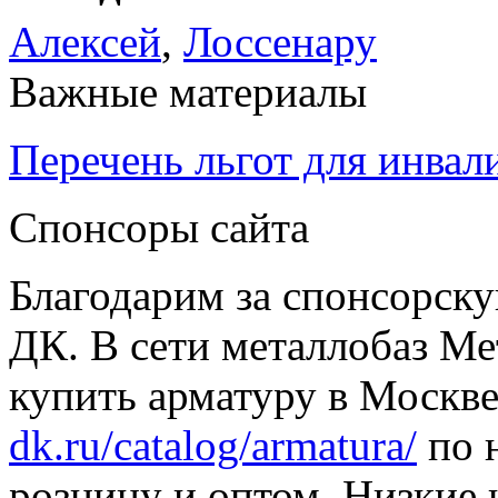
Алексей
,
Лоссенару
Важные материалы
Перечень льгот для инвал
Спонсоры сайта
Благодарим за спонсорс
ДК. В сети металлобаз Ме
купить арматуру в Москве
dk.ru/catalog/armatura/
по н
розницу и оптом. Низкие 