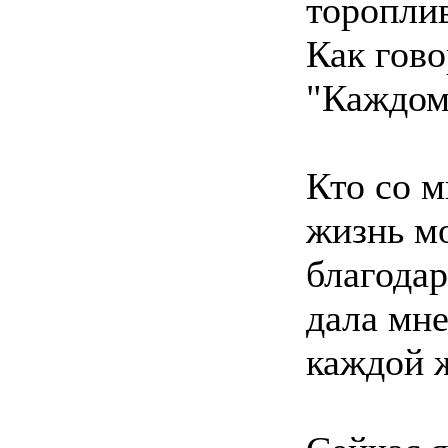
торопли
Как гов
"Каждом
Кто со м
жизнь мо
благодар
дала мне
каждой 