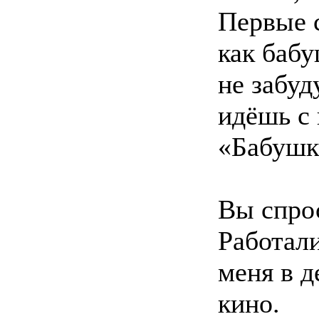
Первые с
как бабу
не забуд
идёшь с 
«Бабушка
Вы спрос
Работал
меня в д
кино.