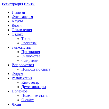
Регистрация
Войти
Главная
Фотогалерея
Клубы
Блоги
Объявления
Отдых
Тесты
Рассказы
Знакомства
Признания
Знакомства
Флиртики
Вопрос-ответ
Помощь по сайту
Форум
Развлечения
Кинотеатр
Демотиваторы
Полезное
Полезные статьи
О сайте
Люди