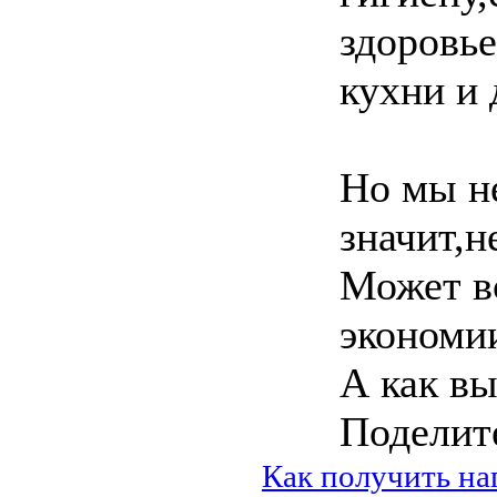
здоровье
кухни и 
Но мы не
значит,н
Может в
экономи
А как вы
Поделит
Как получить на