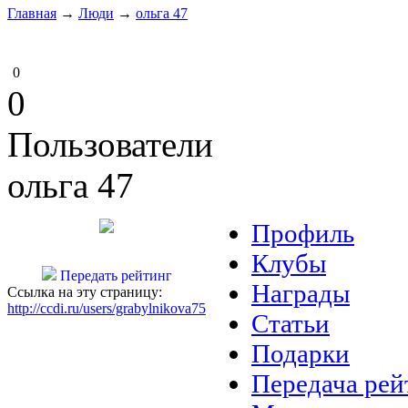
Главная
→
Люди
→
ольга 47
0
0
Пользователи
ольга 47
Профиль
Клубы
Передать рейтинг
Награды
Ссылка на эту страницу:
http://ccdi.ru/users/grabylnikova75
Статьи
Подарки
Передача рей