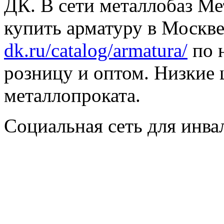
ДК. В сети металлобаз Ме
купить арматуру в Москве
dk.ru/catalog/armatura/
по н
розницу и оптом. Низкие 
металлопроката.
Социальная сеть для инв