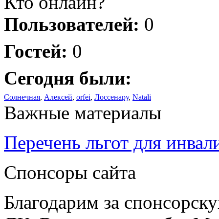
Кто онлайн?
Пользователей:
0
Гостей:
0
Сегодня были:
Солнечная
,
Алексей
,
orfei
,
Лоссенару
,
Natali
Важные материалы
Перечень льгот для инвал
Спонсоры сайта
Благодарим за спонсорс