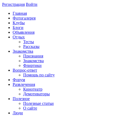
Регистрация
Войти
Главная
Фотогалерея
Клубы
Блоги
Объявления
Отдых
Тесты
Рассказы
Знакомства
Признания
Знакомства
Флиртики
Вопрос-ответ
Помощь по сайту
Форум
Развлечения
Кинотеатр
Демотиваторы
Полезное
Полезные статьи
О сайте
Люди