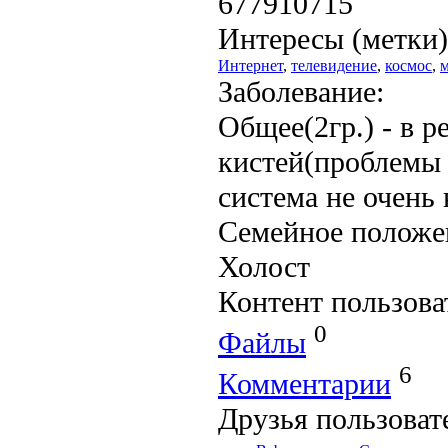
677910715
Интересы (метки)
Интернет
,
телевидение
,
космос
,
Заболевание:
Общее(2гр.) - в 
кистей(проблемы 
система не очень 
Семейное положе
Холост
Контент пользова
0
Файлы
6
Комментарии
Друзья пользоват