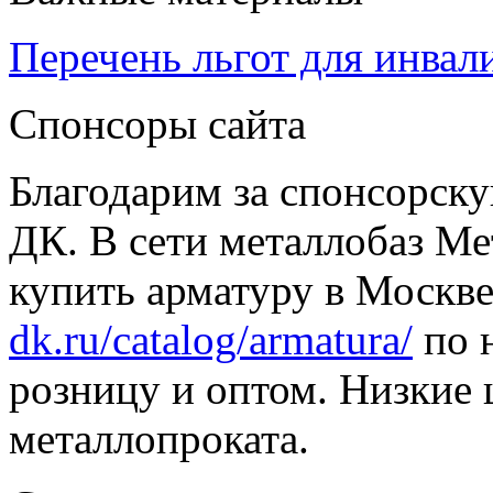
Перечень льгот для инвал
Спонсоры сайта
Благодарим за спонсорс
ДК. В сети металлобаз Ме
купить арматуру в Москве
dk.ru/catalog/armatura/
по н
розницу и оптом. Низкие 
металлопроката.