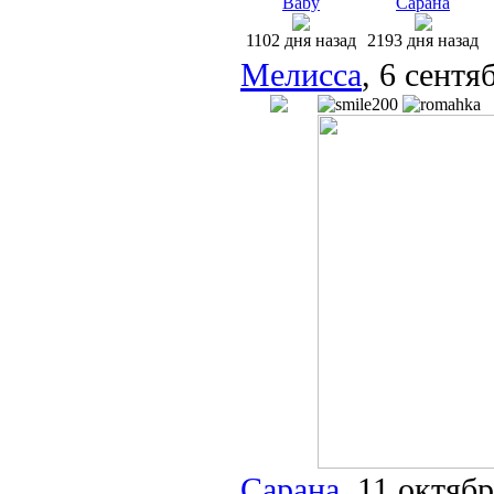
Baby
Сарана
1102 дня назад
2193 дня назад
Мелисса
, 6 сентя
Сарана
, 11 октяб