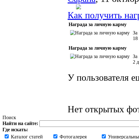
Как получить наг
Награда за личную карму
За
18
Награда за личную карму
За
2 
У пользователя е
Нет открытых фот
Поиск
Найти на сайте:
Где искать:
Каталог статей
Фотогалерея
Универсальны