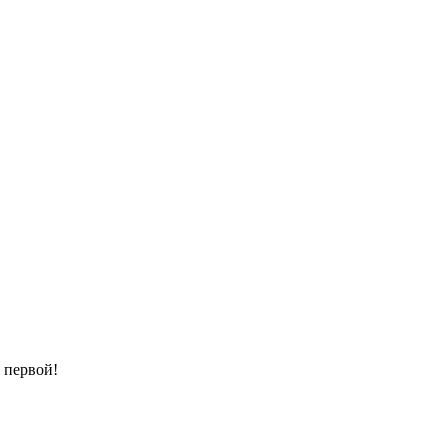
т первой!