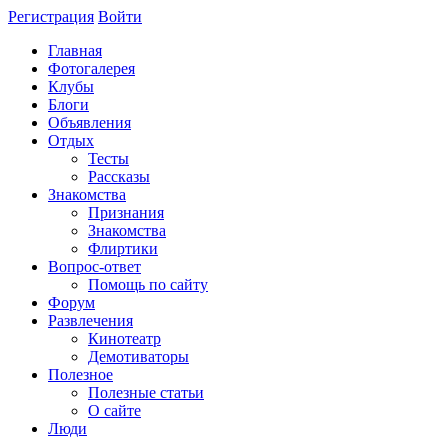
Регистрация
Войти
Главная
Фотогалерея
Клубы
Блоги
Объявления
Отдых
Тесты
Рассказы
Знакомства
Признания
Знакомства
Флиртики
Вопрос-ответ
Помощь по сайту
Форум
Развлечения
Кинотеатр
Демотиваторы
Полезное
Полезные статьи
О сайте
Люди