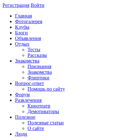
Регистрация
Войти
Главная
Фотогалерея
Клубы
Блоги
Объявления
Отдых
Тесты
Рассказы
Знакомства
Признания
Знакомства
Флиртики
Вопрос-ответ
Помощь по сайту
Форум
Развлечения
Кинотеатр
Демотиваторы
Полезное
Полезные статьи
О сайте
Люди