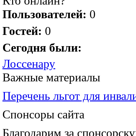
Кто онлайн?
Пользователей:
0
Гостей:
0
Сегодня были:
Лоссенару
Важные материалы
Перечень льгот для инвал
Спонсоры сайта
Благодарим за спонсорс