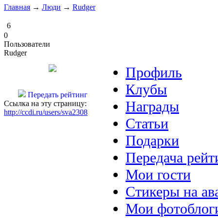
Главная
→
Люди
→
Rudger
6
0
Пользователи
Rudger
Профиль
Клубы
Передать рейтинг
Награды
Ссылка на эту страницу:
http://ccdi.ru/users/sva2308
Статьи
Подарки
Передача рейт
Мои гости
Стикеры на ав
Мои фотоблог