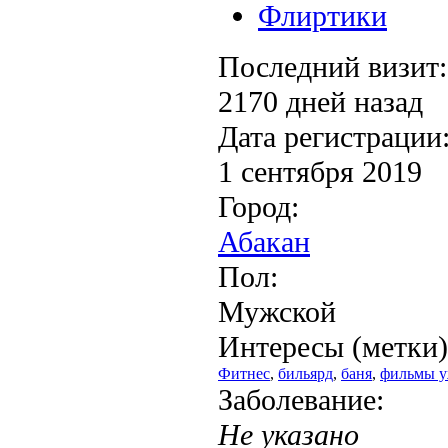
Флиртики
Последний визит:
2170 дней назад
Дата регистрации
1 сентября 2019
Город:
Абакан
Пол:
Мужской
Интересы (метки)
Фитнес
,
бильярд
,
баня
,
фильмы у
Заболевание:
Не указано