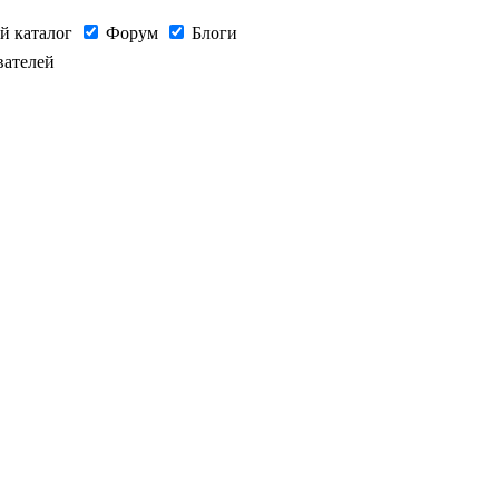
й каталог
Форум
Блоги
вателей