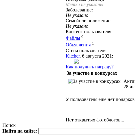
Метки не указаны
Заболевание:
Не указано
Семейное положение:
Не указано
Контент пользователя
0
Файлы
1
Объявления
Стена пользователя
Kitcher
, 6 августа 2021:
Как получить награду?
За участие в конкурсах
Акти
28 и
У пользователя еще нет подарков
Нет открытых фотоблогов...
Поиск
Найти на сайте: