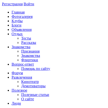
Регистрация
Войти
Главная
Фотогалерея
Клубы
Блоги
Объявления
Отдых
Тесты
Рассказы
Знакомства
Признания
Знакомства
Флиртики
Вопрос-ответ
Помощь по сайту
Форум
Развлечения
Кинотеатр
Демотиваторы
Полезное
Полезные статьи
О сайте
Люди