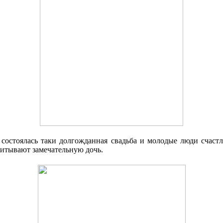
у состоялась таки долгожданная свадьба и молодые люди счастл
питывают замечательную дочь.