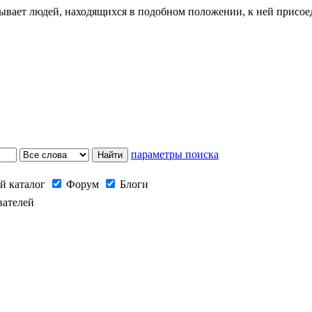
изывает людей, находящихся в подобном положении, к ней присо
параметры поиска
й каталог
Форум
Блоги
вателей