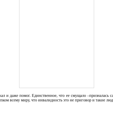
л и даже помог. Единственное, что ее смущало –призналась са
тупком всему миру, что инвалидность это не приговор и такие л