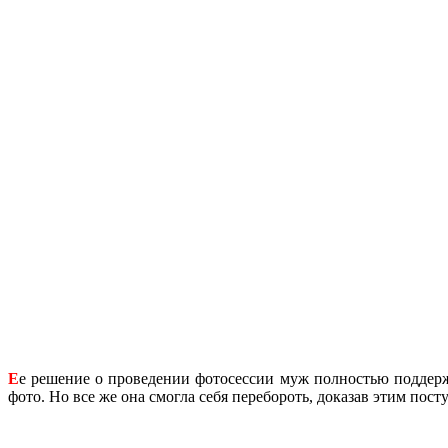
Е
е решение о проведении фотосессии муж полностью поддержа
фото. Но все же она смогла себя перебороть, доказав этим пос