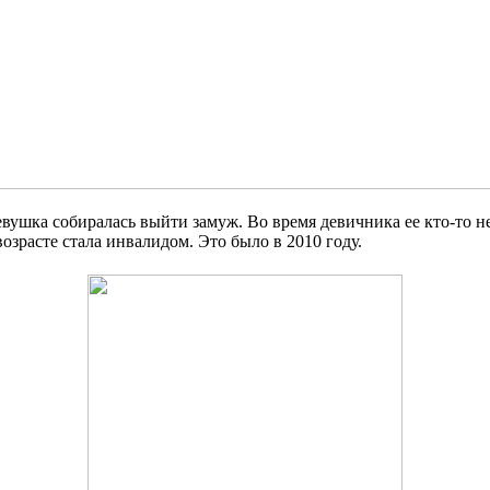
евушка собиралась выйти замуж. Во время девичника ее кто-то н
озрасте стала инвалидом. Это было в 2010 году.