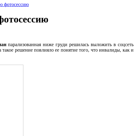
ую фотосессию
фотосессию
ман
парализованная ниже груди решилась выложить в соцсеть
такое решение повлияло ее понятие того, что инвалиды, как и