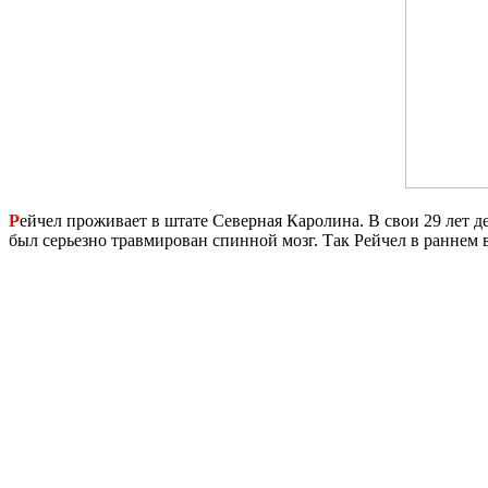
Р
ейчел проживает в штате Северная Каролина. В свои 29 лет д
был серьезно травмирован спинной мозг. Так Рейчел в раннем в