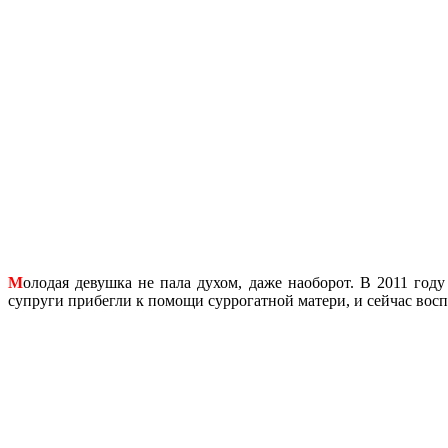
М
олодая девушка не пала духом, даже наоборот. В 2011 год
супруги прибегли к помощи суррогатной матери, и сейчас вос