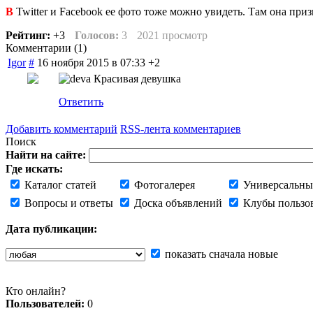
В
Twitter и Facebook ее фото тоже можно увидеть. Там она пр
Рейтинг:
+3
Голосов:
3
2021 просмотр
Комментарии (
1
)
Igor
#
16 ноября 2015 в 07:33
+2
Красивая девушка
Ответить
Добавить комментарий
RSS-лента комментариев
Поиск
Найти на сайте:
Где искать:
Каталог статей
Фотогалерея
Универсальны
Вопросы и ответы
Доска объявлений
Клубы пользо
Дата публикации:
показать сначала новые
Кто онлайн?
Пользователей:
0