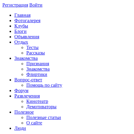
Регистрация
Войти
Главная
Фотогалерея
Клубы
Блоги
Объявления
Отдых
Тесты
Рассказы
Знакомства
Признания
Знакомства
Флиртики
Вопрос-ответ
Помощь по сайту
Форум
Развлечения
Кинотеатр
Демотиваторы
Полезное
Полезные статьи
О сайте
Люди