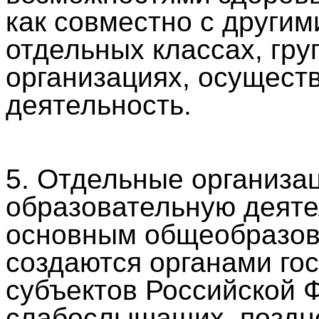
как совместно с другим
отдельных классах, гру
организациях, осущес
деятельность.
5. Отдельные организа
образовательную деяте
основным общеобразов
создаются органами го
субъектов Российской 
слабослышащих, поздно