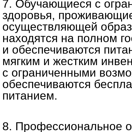
7. Обучающиеся с огр
здоровья, проживающие
осуществляющей образ
находятся на полном г
и обеспечиваются пита
мягким и жестким инве
с ограниченными возмо
обеспечиваются беспл
питанием.
8. Профессиональное о