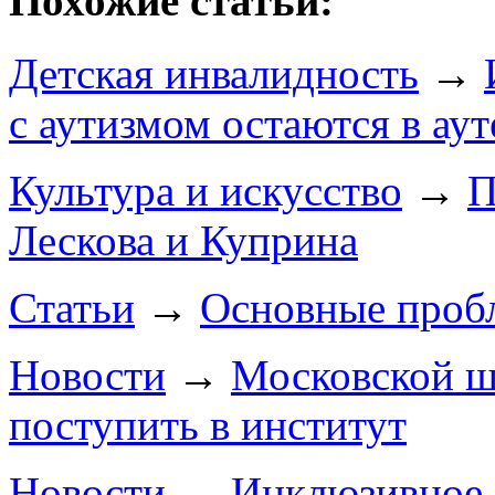
Похожие статьи:
Детская инвалидность
→
с аутизмом остаются в аут
Культура и искусство
→
П
Лескова и Куприна
Статьи
→
Основные пробл
Новости
→
Московской ш
поступить в институт
Новости
→
Инклюзивное о