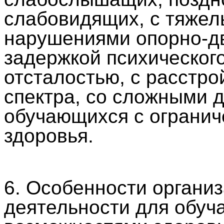
слабовидящих, с тяжел
нарушениями опорно-дв
задержкой психического
отсталостью, с расстро
спектра, со сложными 
обучающихся с ограни
здоровья.
6. Особенности органи
деятельности для обуч