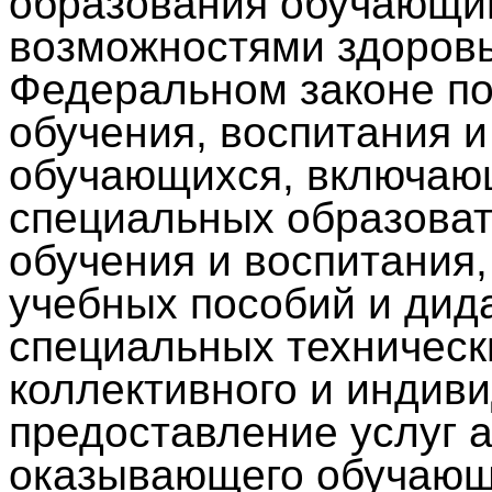
образования обучающи
возможностями здоров
Федеральном законе п
обучения, воспитания и
обучающихся, включающ
специальных образоват
обучения и воспитания,
учебных пособий и дид
специальных техническ
коллективного и индив
предоставление услуг 
оказывающего обучаю