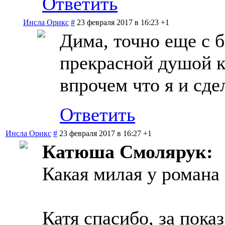
Ответить
Инсла Орикс
#
23 февраля 2017 в 16:23
+1
Дима, точно еще с 
прекрасной душой к
впрочем что я и сде
Ответить
Инсла Орикс
#
23 февраля 2017 в 16:27
+1
Катюша Смолярук:
Какая милая у романа
Катя спасибо, за пока