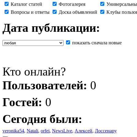
Каталог статей
Фотогалерея
Универсальны
Вопросы и ответы
Доска объявлений
Клубы пользо
Дата публикации:
показать сначала новые
Кто онлайн?
Пользователей:
0
Гостей:
0
Сегодня были:
veronika54
,
Natali
,
orfei
,
NewsLive
,
Алексей
,
Лоссенару