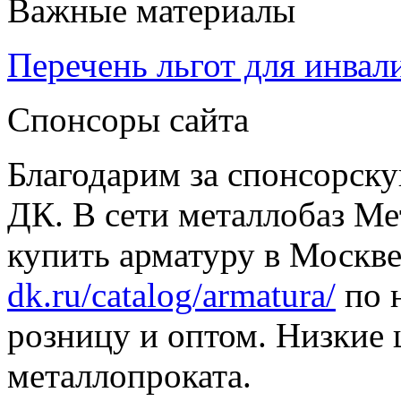
Важные материалы
Перечень льгот для инвал
Спонсоры сайта
Благодарим за спонсорс
ДК. В сети металлобаз Ме
купить арматуру в Москве
dk.ru/catalog/armatura/
по н
розницу и оптом. Низкие 
металлопроката.