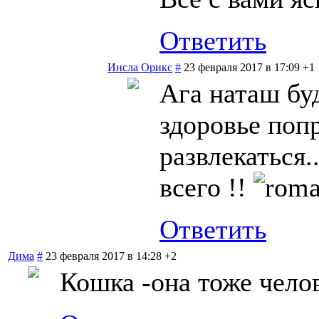
Ответить
Инсла Орикс
#
23 февраля 2017 в 17:09
+1
Ага наташ буд
здоровье попр
развлекаться.
всего !!
Ответить
Дима
#
23 февраля 2017 в 14:28
+2
Кошка -она тоже челов