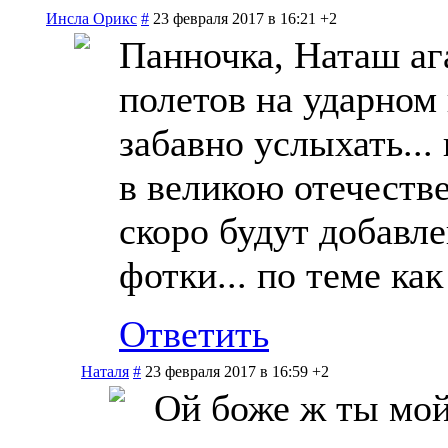
Инсла Орикс
#
23 февраля 2017 в 16:21
+2
Панночка, Наташ аг
полетов на ударном
забавно услыхать...
в великою отечестве
скоро будут добавл
фотки... по теме как
Ответить
Наталя
#
23 февраля 2017 в 16:59
+2
Ой боже ж ты мой,