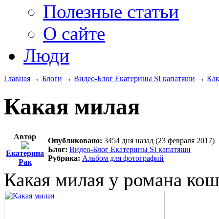
Полезные статьи
О сайте
Люди
Главная
→
Блоги
→
Видео-Блог Екатерины SI капатяши
→
Как
Какая милая
Автор
Опубликовано:
3454 дня назад (23 февраля 2017)
Блог:
Видео-Блог Екатерины SI капатяши
Екатерина
Рубрика:
Альбом для фотографий
Рак
Какая милая у романа кош