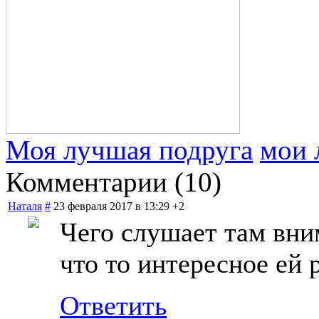
Моя лучшая подруга
мои 
Комментарии (
10
)
Наталя
#
23 февраля 2017 в 13:29
+2
Чего слушает там вни
что то интересное ей 
Ответить