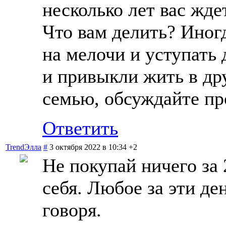
несколько лет вас ждет
Что вам делить? Иногд
на мелочи и уступать 
и привыкли жить в др
семью, обсуждайте пр
Ответить
TrendЭлла
#
3 октября 2022 в 10:34
+2
Не покупай ничего за 
себя. Любое за эти де
говоря.