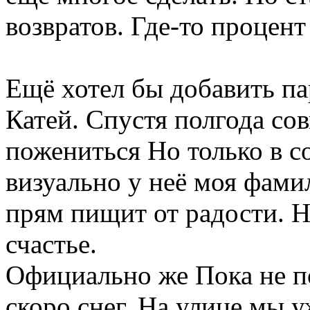
возвратов. Где-то процент
Ещё хотел бы добавить пар
Катей. Спустя полгода с
пожениться Но только в с
визуально у неё моя фами
прям пищит от радости. Ну
счастье.
Официально же Пока не по
скоро снег. На улице мы у