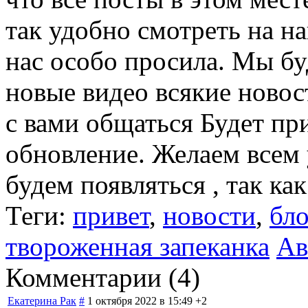
так удобно смотреть на на
нас особо просила. Мы бу
новые видео всякие новос
с вами общаться Будет пр
обновление. Желаем всем
будем появляться , так как
Теги:
привет
,
новости
,
бло
твороженная запеканка
Ав
Комментарии (
4
)
Екатерина Рак
#
1 октября 2022 в 15:49
+2