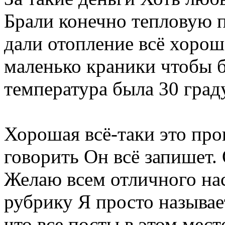
Брали конечно тепловую п
дали отопление всё хоро
маленько краники чтобы б
температура была 30 град
Хорошая всё-таки это пр
говорить Он всё запишет.
Желаю всем отличного н
рубрику Я просто называет
что все посты в этом мест