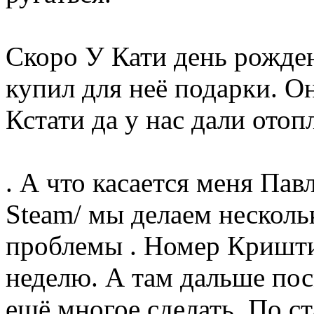
Скоро У Кати день рожден
купил для неё подарки. Он
Кстати да у нас дали отоп
. А что касается меня Пав
Steam/ мы делаем несколь
проблемы . Номер Кришт
неделю. А там дальше пос
ещё многое сделать. По с