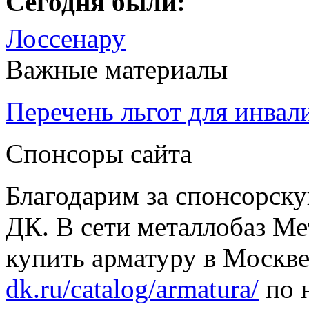
Сегодня были:
Лоссенару
Важные материалы
Перечень льгот для инвал
Спонсоры сайта
Благодарим за спонсорс
ДК. В сети металлобаз Ме
купить арматуру в Москве
dk.ru/catalog/armatura/
по н