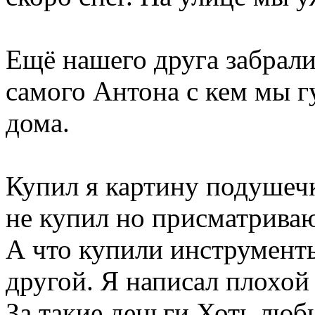
Ещё нашего друга забрали 
самого Антона с кем мы г
дома.
Купил я картину подушечк
не купил но присматрива
А что купили инструменты
другой. Я написал плохой 
За такие деньги Хоть люб