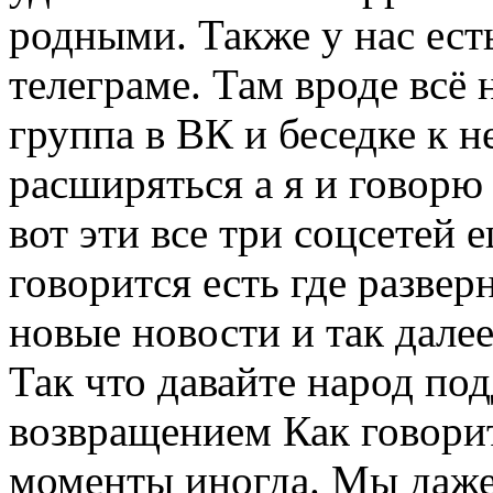
родными. Также у нас ест
телеграме. Там вроде всё
группа в ВК и беседке к н
расширяться а я и говорю 
вот эти все три соцсетей 
говорится есть где развер
новые новости и так дале
Так что давайте народ по
возвращением Как говори
моменты иногда. Мы даже