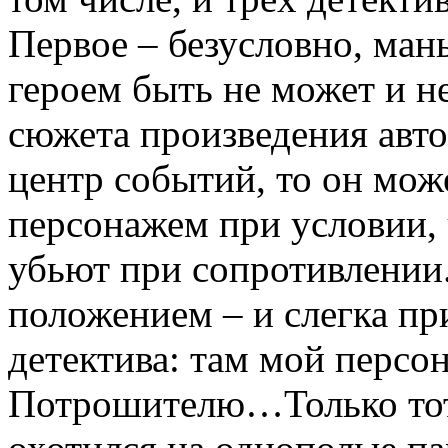
Первое – безусловно, ман
героем быть не может и н
сюжета произведения авто
центр событий, то он мо
персонажем при условии, 
убьют при сопротивлении
положением – и слегка пр
детектива: там мой персо
Потрошителю…Только тот 