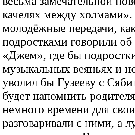
весьма замечательной пов
качелях между холмами». 
молодёжные передачи, как
подростками говорили об 
«Джем», где бы подростки
музыкальных веяньях и н
уволил бы Гузееву с Сяб
будет напомнить родител
немного времени для свои
разговаривали с ними, а л