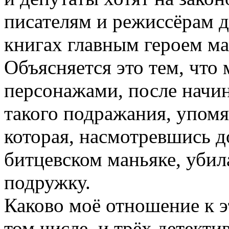
писателям и режиссёрам д
книгах главным героем ма
Объясняется это тем, что
персонажами, после начи
такого подражания, упомя
которая, насмотревшись 
битцевском маньяке, уби
подружку.
Каково моё отношение к эт
том числе, и трёх детекти