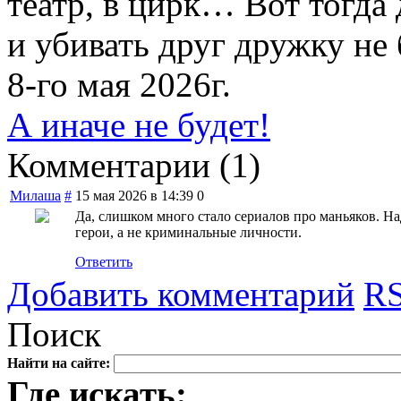
театр, в цирк… Вот тогда 
и убивать друг дружку не 
8-го мая 2026г.
А иначе не будет!
Комментарии (
1
)
Милаша
#
15 мая 2026 в 14:39
0
Да, слишком много стало сериалов про маньяков. На
герои, а не криминальные личности.
Ответить
Добавить комментарий
RS
Поиск
Найти на сайте:
Где искать: