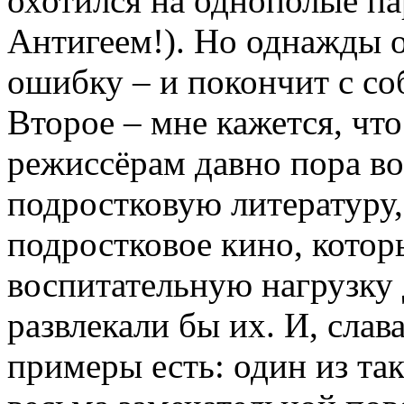
охотился на однополые па
Антигеем!). Но однажды 
ошибку – и покончит с со
Второе – мне кажется, чт
режиссёрам давно пора во
подростковую литературу, 
подростковое кино, котор
воспитательную нагрузку 
развлекали бы их. И, слава
примеры есть: один из та