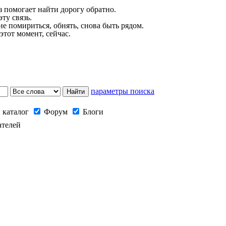
з помогает найти дорогу обратно.
ту связь.
е помириться, обнять, снова быть рядом.
этот момент, сейчас.
параметры поиска
 каталог
Форум
Блоги
ателей