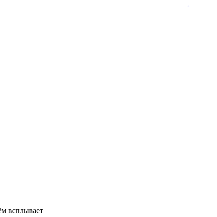
.
нём всплывает