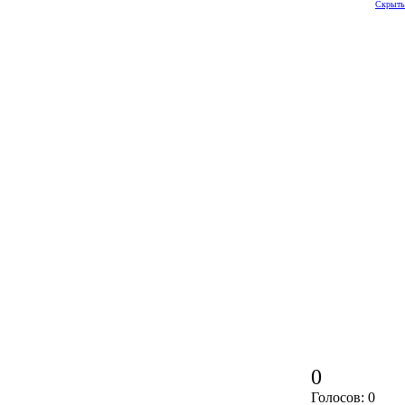
Скрыть
0
Голосов: 0