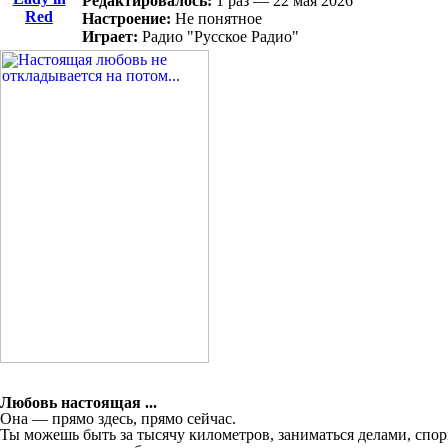
Редактировалось:
1 раз — 22 мая 2026
Red
Настроение:
Не понятное
Играет:
Радио "Русское Радио"
Любовь настоящая ...
Она — прямо здесь, прямо сейчас.
Ты можешь быть за тысячу километров, заниматься делами, спор