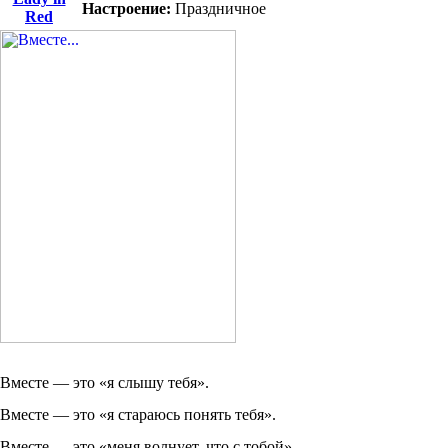
Настроение:
Праздничное
Red
Вместe — это «я слышу тебя».
Вместе — это «я стараюсь понять тебя».
Вместе — это «меня волнует, что с тобой».