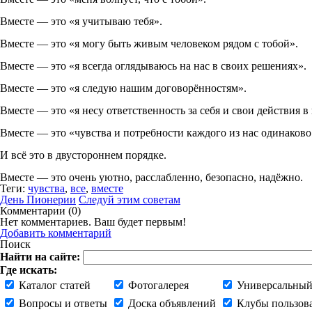
Вместе — это «я учитываю тебя».
Вместе — это «я могу быть живым человеком рядом с тобой».
Вместe — это «я всегда оглядываюсь на нас в своих решениях».
Вместе — это «я следую нашим договорённостям».
Вместе — это «я несу ответственность за себя и свои действия 
Вместе — это «чувства и потребности каждого из нас одинаков
И всё это в двустороннем порядке.
Вместе — это очень уютно, расслабленно, безопасно, надёжно.
Теги:
чувства
,
все
,
вместе
День Пионерии
Следуй этим советам
Комментарии (
0
)
Нет комментариев. Ваш будет первым!
Добавить комментарий
Поиск
Найти на сайте:
Где искать:
Каталог статей
Фотогалерея
Универсальный
Вопросы и ответы
Доска объявлений
Клубы пользов