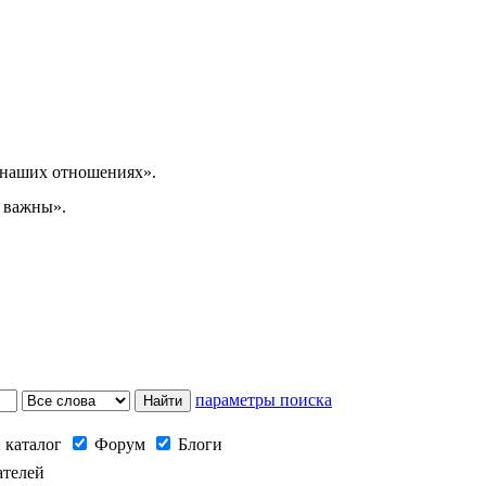
в наших отношениях».
о важны».
параметры поиска
 каталог
Форум
Блоги
ателей