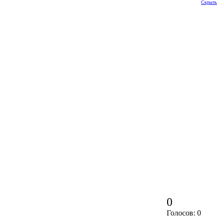
Скрыть
0
Голосов: 0