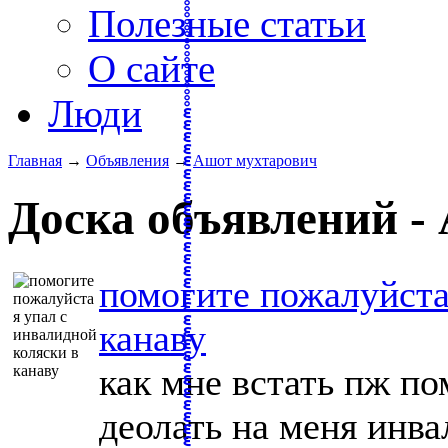
Полезные статьи
О сайте
Люди
Главная
→
Объявления
→
Ашот мухтарович
Доска объявлений -
помогите пожалуйста 
канаву
как мне встать пж по
деолать на меня инва