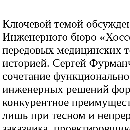
Ключевой темой обсужден
Инженерного бюро «Хоссе
передовых медицинских те
историей. Сергей Фурман
сочетание функционально
инженерных решений фор
конкурентное преимущест
лишь при тесном и непре
заказчика, проектировщико