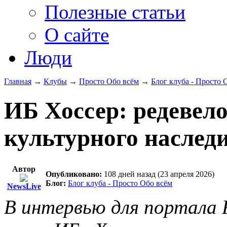
Полезные статьи
О сайте
Люди
Главная
→
Клубы
→
Просто Обо всём
→
Блог клуба - Просто 
ИБ Хоссер: редевел
культурного наслед
Автор
Опубликовано:
108 дней назад (23 апреля 2026)
Блог:
Блог клуба - Просто Обо всём
NewsLive
В интервью для портала R