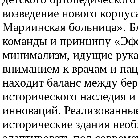
возведение нового корпу
Мариинская больница». Б
команды и принципу «Эфф
минимализм, идущие рука 
вниманием к врачам и па
находит баланс между бе
исторического наследия 
инноваций. Реализованны
исторические здания нео
адаптировать под совреме