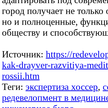
город получает не только
но и полноценные, функц
обществу и способствующ
Источник:
https://redevelo
kak-drayver-razvitiya-medi
rossii.htm
Теги:
экспертиза хоссер
,
с
редевелопмент в медицин