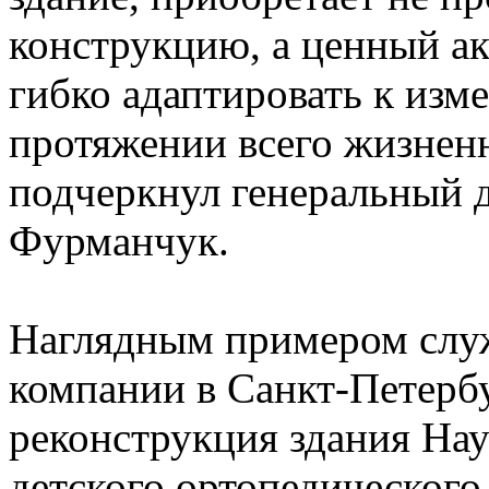
конструкцию, а ценный ак
гибко адаптировать к из
протяжении всего жизненн
подчеркнул генеральный 
Фурманчук.
Наглядным примером слу
компании в Санкт-Петерб
реконструкция здания Нау
детского ортопедического 