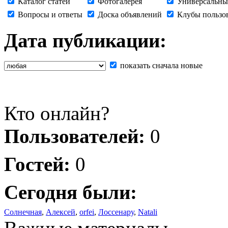
Каталог статей
Фотогалерея
Универсальны
Вопросы и ответы
Доска объявлений
Клубы пользо
Дата публикации:
показать сначала новые
Кто онлайн?
Пользователей:
0
Гостей:
0
Сегодня были:
Солнечная
,
Алексей
,
orfei
,
Лоссенару
,
Natali