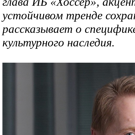
глава ИБ «Хоссер», акце
устойчивом тренде сохра
рассказывает о специфик
культурного наследия.