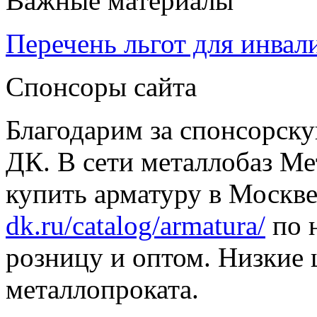
Важные материалы
Перечень льгот для инвал
Спонсоры сайта
Благодарим за спонсорс
ДК. В сети металлобаз Ме
купить арматуру в Москве
dk.ru/catalog/armatura/
по н
розницу и оптом. Низкие 
металлопроката.