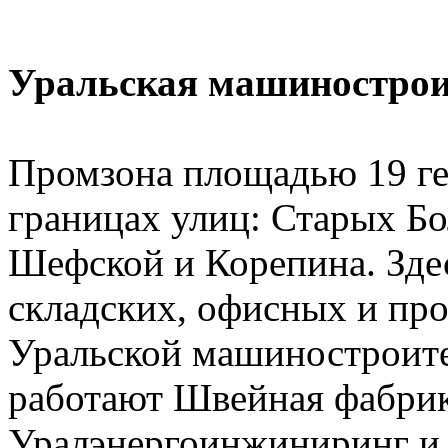
Уральская машинострои
Промзона площадью 19 ге
границах улиц: Старых Б
Шефской и Корепина. Зде
складских, офисных и п
Уральской машиностроите
работают Швейная фабри
Уралэнергоинжиниринг и 