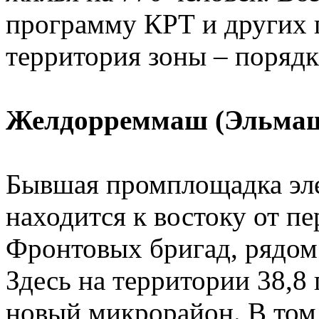
программу КРТ и других 
территория зоны – порядка
Желдорреммаш (Эльма
Бывшая промплощадка эле
находится к востоку от п
Фронтовых бригад, рядом
Здесь на территории 38,8
новый микрорайон. В том 