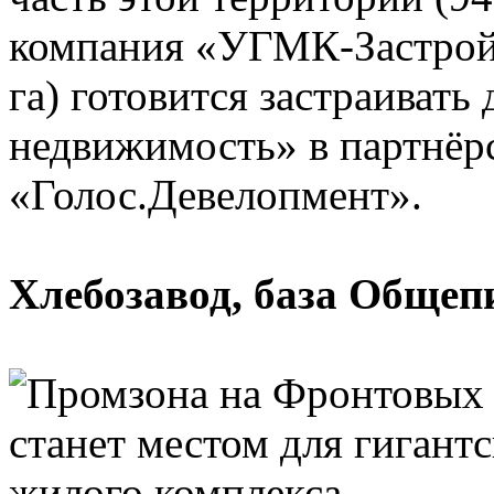
компания «УГМК-Застройщ
га) готовится застраивать
недвижимость» в партнёр
«Голос.Девелопмент».
Хлебозавод, база Общеп