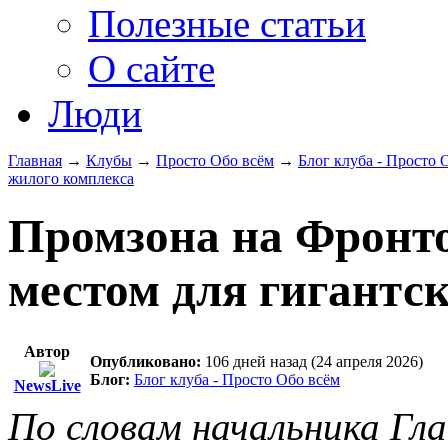
Полезные статьи
О сайте
Люди
Главная
→
Клубы
→
Просто Обо всём
→
Блог клуба - Просто 
жилого комплекса
Промзона на Фронто
местом для гигантс
Автор
Опубликовано:
106 дней назад (24 апреля 2026)
Блог:
Блог клуба - Просто Обо всём
NewsLive
По словам начальника Гл