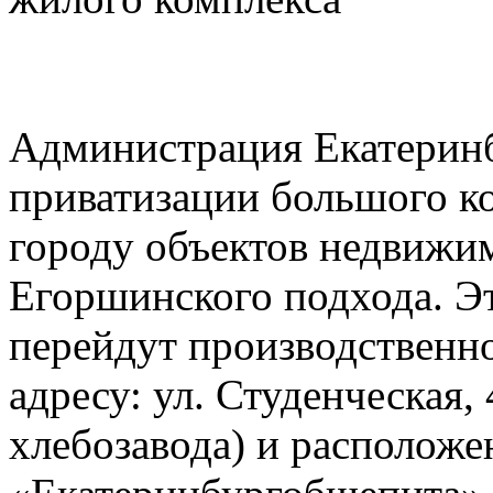
Администрация Екатеринб
приватизации большого к
городу объектов недвижи
Егоршинского подхода. Эт
перейдут производственно
адресу: ул. Студенческая,
хлебозавода) и расположе