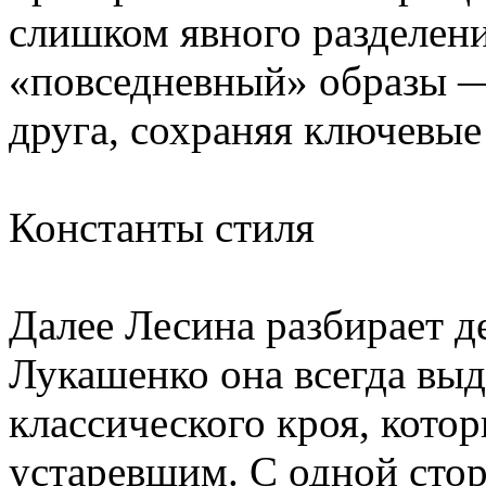
слишком явного разделен
«повседневный» образы —
друга, сохраняя ключевые
Константы стиля
Далее Лесина разбирает д
Лукашенко она всегда вы
классического кроя, котор
устаревшим. С одной стор