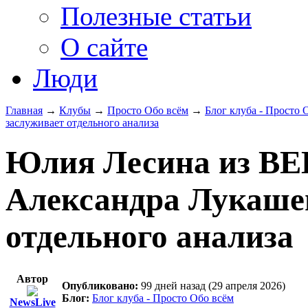
Полезные статьи
О сайте
Люди
Главная
→
Клубы
→
Просто Обо всём
→
Блог клуба - Просто 
заслуживает отдельного анализа
Юлия Лесина из BEL
Александра Лукаше
отдельного анализа
Автор
Опубликовано:
99 дней назад (29 апреля 2026)
Блог:
Блог клуба - Просто Обо всём
NewsLive