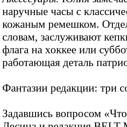
наручные часы с классич
кожаным ремешком. Отдел
словам, заслуживают кепк
флага на хоккее или субб
работающая деталь патрио
Фантазии редакции: три 
Задавшись вопросом «Что
Лесина и редакция BELT 