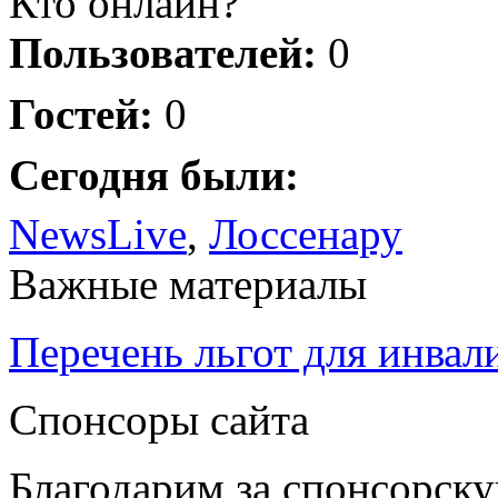
Кто онлайн?
Пользователей:
0
Гостей:
0
Сегодня были:
NewsLive
,
Лоссенару
Важные материалы
Перечень льгот для инвал
Спонсоры сайта
Благодарим за спонсорс