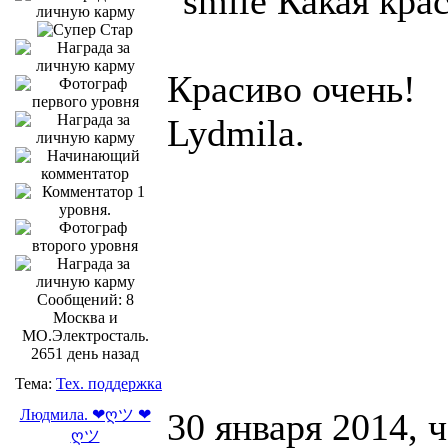
Какая крас
Красиво очень!
Lydmila.
Сообщений: 8
Москва и
МО.Электросталь.
2651 день назад
Тема:
Тех. поддержка
Людмила. ❤ღツ ❤
30 января 2014, 
ღツ