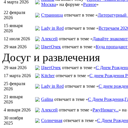
4 марта 2026
Москва
» на форуме «
Разное
»
22 февраля
Странница
отвечает в теме «
Литературный 
2026
15 января
Lady in Red
отвечает в теме «
Встречаем 202
2026
12 июля 2026
Алексей
отвечает в теме «
Давайте знакомит
29 мая 2026
ЦветOчек
отвечает в теме «
Куда пропадают
Досуг и развлечения
29 мая 2026
ЦветOчек
отвечает в теме «
С Днем Рождени
17 марта 2026
Kitcher
отвечает в теме «
С днем Рождения Р
25 февраля
Lady in Red
отвечает в теме «
С днем рожден
2026
21 января
Galina
отвечает в теме «
С Днем Рождения,Га
2026
4 января 2026
Алексей
отвечает в теме «
РжуНимагу...
» на
30 ноября
Солнечная
отвечает в теме «
С Днем Рождени
2025