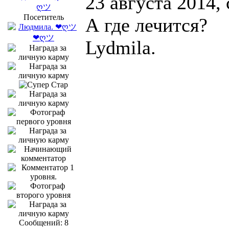
23 августа 2014,
ღツ
Посетитель
А где лечится?
Lydmila.
Сообщений: 8