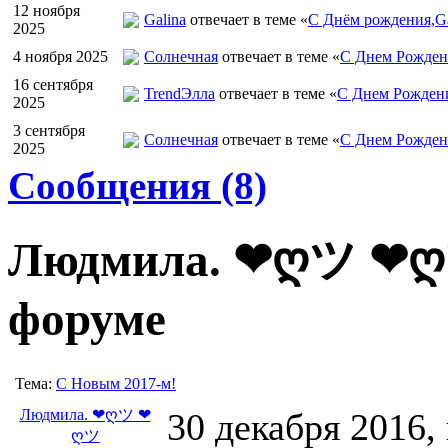
12 ноября
Galina
отвечает в теме «
С Днём рождения,Ga
2025
4 ноября 2025
Солнечная
отвечает в теме «
С Днем Рожден
16 сентября
TrendЭлла
отвечает в теме «
С Днем Рожден
2025
3 сентября
Солнечная
отвечает в теме «
С Днем Рожден
2025
Сообщения (8)
Людмила. ❤ღツ ❤ღツ
форуме
Тема:
С Новым 2017-м!
Людмила. ❤ღツ ❤
30 декабря 2016,
ღツ