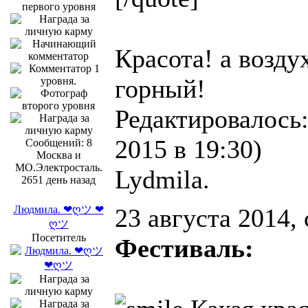
Красота! а возду
горный!
Редактировалось:
2015 в 19:30)
Сообщений: 8
Москва и
МО.Электросталь.
Lydmila.
2651 день назад
Людмила. ❤ღツ ❤
23 августа 2014,
ღツ
Посетитель
Фестиваль: