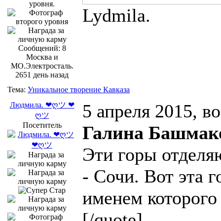
Lydmila.
Сообщений: 8
Москва и
МО.Электросталь.
2651 день назад
Тема:
Уникальное творение Кавказа
Людмила. ❤ღツ ❤
5 апреля 2015, в
ღツ
Посетитель
Галина Башмак
Эти горы отделя
- Сочи. Вот эта г
именем которого 
[/quote]