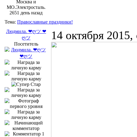
Москва и
МО.Электросталь.
2651 день назад
Тема:
Православные праздники!
Людмила. ❤ღツ ❤
14 октября 2015,
ღツ
Посетитель