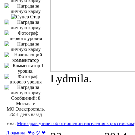
Lydmila.
Сообщений: 8
Москва и
МО.Электросталь.
2651 день назад
Тема:
Минздрав узнает об отношении населения к российско
Людмила. ❤ღツ ❤