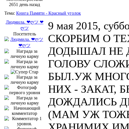
2651 день назад
Тема:
Книга Памяти - Красный уголок
Людмила. ❤ღツ ❤
9 мая 2015, субб
ღツ
Посетитель
СКОРБИМ О ТЕ
ДОДЫШАЛ НЕ 
ГОЛОВУ СЛОЖИ
БЫЛ.УЖ МНОГО
НИХ - ЗАКАТ, Б
ДОЖДАЛИСЬ Д
(МАМ УЖ ТОЖЕ
ХРАНИМИХ ИМЕ