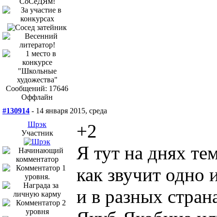
Сообщений: 17646
Оффлайн
#130914
- 14 января 2015, среда
Шрэк
+2
Участник
Я тут на днях те
как звучит одно 
и в разных стран