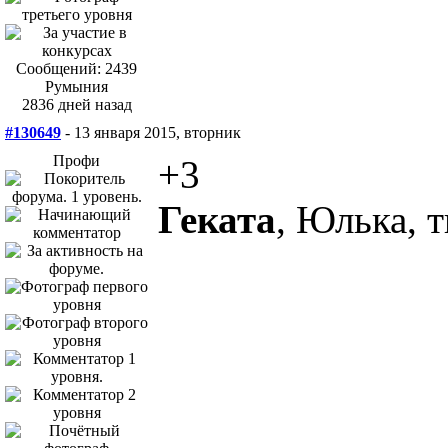
Сообщений: 2439
Румыния
2836 дней назад
#130649
- 13 января 2015, вторник
Профи
+3
Геката
, Юлька, 