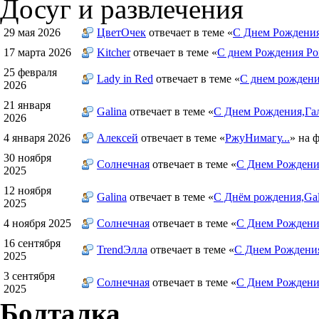
Досуг и развлечения
29 мая 2026
ЦветOчек
отвечает в теме «
С Днем Рождения
17 марта 2026
Kitcher
отвечает в теме «
С днем Рождения Ро
25 февраля
Lady in Red
отвечает в теме «
С днем рождения
2026
21 января
Galina
отвечает в теме «
С Днем Рождения,Гал
2026
4 января 2026
Алексей
отвечает в теме «
РжуНимагу...
» на 
30 ноября
Солнечная
отвечает в теме «
С Днем Рождения
2025
12 ноября
Galina
отвечает в теме «
С Днём рождения,Gal
2025
4 ноября 2025
Солнечная
отвечает в теме «
С Днем Рождени
16 сентября
TrendЭлла
отвечает в теме «
С Днем Рождени
2025
3 сентября
Солнечная
отвечает в теме «
С Днем Рождени
2025
Болталка