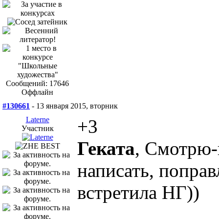
Сообщений: 17646
Оффлайн
#130661
- 13 января 2015, вторник
Laterne
+3
Участник
Геката
, Смотрю-
написать, поправл
встретила НГ))