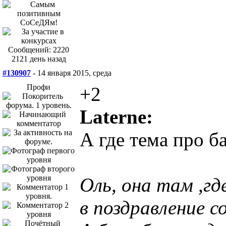
Сообщений: 2220
2121 день назад
#130907
- 14 января 2015, среда
Профи
+2
Laterne:
А где тема про б
Оль, она там ,гд
в поздравление 