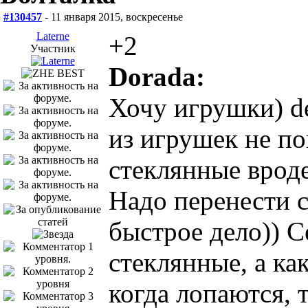
#130457
- 11 января 2015, воскресенье
Laterne
+2
Участник
Dorada:
Хочу игрушки) de
из игрушек не по
стеклянные вроде
Надо перенести с
быстрое дело)) С
стеклянные, а ка
когда лопаются, 