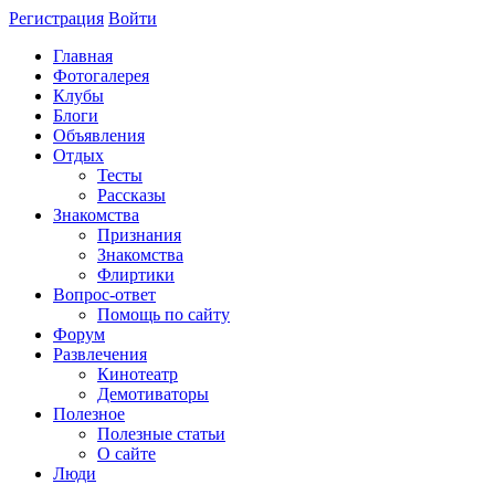
Регистрация
Войти
Главная
Фотогалерея
Клубы
Блоги
Объявления
Отдых
Тесты
Рассказы
Знакомства
Признания
Знакомства
Флиртики
Вопрос-ответ
Помощь по сайту
Форум
Развлечения
Кинотеатр
Демотиваторы
Полезное
Полезные статьи
О сайте
Люди