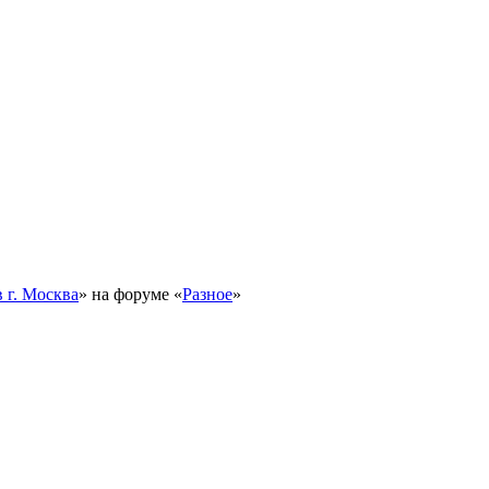
 г. Москва
» на форуме «
Разное
»