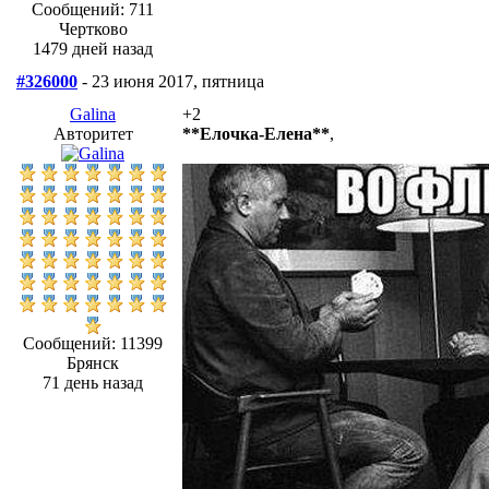
Сообщений: 711
Чертково
1479 дней назад
#326000
- 23 июня 2017, пятница
Galina
+2
Авторитет
**Елочка-Елена**
,
Сообщений: 11399
Брянск
71 день назад