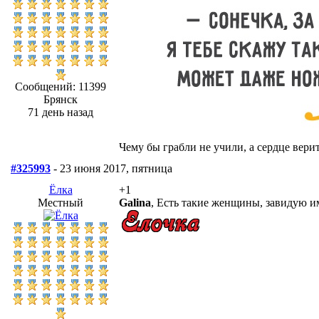
Сообщений: 11399
Брянск
71 день назад
Чему бы грабли не учили, а сердце верит
#325993
- 23 июня 2017, пятница
Ёлка
+1
Местный
Galina
, Есть такие женщины, завидую им