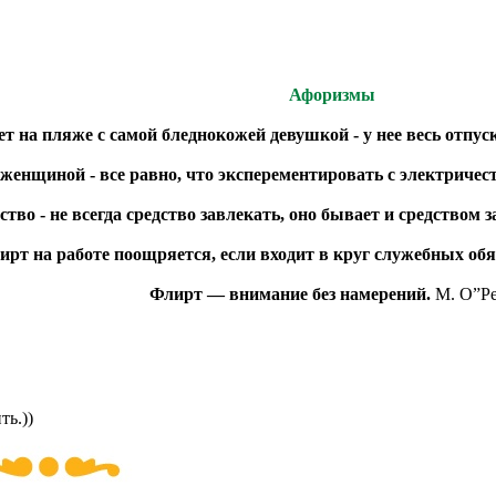
Афоризмы
т на пляже с самой бледнокожей девушкой - у нее весь отпус
женщиной - все равно, что эксперементировать с электричес
ство - не всегда средство завлекать, оно бывает и средством
ирт на работе поощряется, если входит в круг служебных обя
Флирт — внимание без намерений.
М. О”Р
ть.))