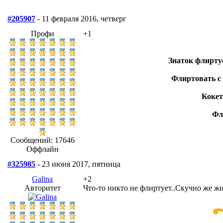
#205907
- 11 февраля 2016, четверг
Профи
+1
Знаток флиртуе
Флиртовать с 
Кокет
Фл
Сообщений: 17646
Оффлайн
#325985
- 23 июня 2017, пятница
Galina
+2
Авторитет
Что-то никто не флиртует..Скучно же жи