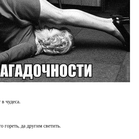
 в чудеса.
о гореть, да другим светить.