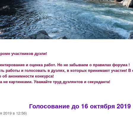
роме участников дуэли!
ментирование и оценка работ. Но не забываем о правилах форума !
ь работы и голосовать в дуэлях, в которых принимают участие! В 
о об анонимности конкурса!
а не картинками. Уважайте труд дуэлянтов и секунданта!
Голосование до 16 октября 2019 
я 2019 в 12:56)