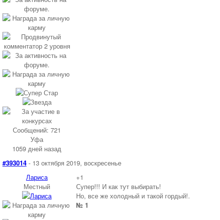
Сообщений: 721
Уфа
1059 дней назад
#393014
- 13 октября 2019, воскресенье
Лариса
+1
Местный
Супер!!! И как тут выбирать!
Но, все же холодный и такой гордый!.
№ 1