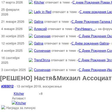
17 марта 2026
Kitcher
отвечает в теме «
С днем Рождения Роман К
25 февраля
Lady in Red
отвечает в теме «
С днем рождения Lad
2026
21 января 2026
Galina
отвечает в теме «
С Днем Рождения,Галина 
4 января 2026
Алексей
отвечает в теме «
РжуНимагу...
» на фору
30 ноября 2025
Солнечная
отвечает в теме «
С Днем Рождения Окс
12 ноября 2025
Galina
отвечает в теме «
С Днём рождения,Galina
»
4 ноября 2025
Солнечная
отвечает в теме «
С Днем Рождения,Со
16 сентября
TrendЭлла
отвечает в теме «
С Днем Рождения,Элл
2025
3 сентября 2025
Солнечная
отвечает в теме «
С Днем Рождения,Ива
[РЕШЕНО] Настя&Михаил Ассоциати
#393012
- 13 октября 2019, воскресенье
Kitcher
+8
Активист