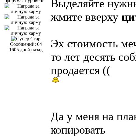
Выделяйте нужны
жмите вверху
ци
Эх стоимость ме
Сообщений: 64
1605 дней назад
то лет десять со
продается ((
Да у меня на пл
копировать