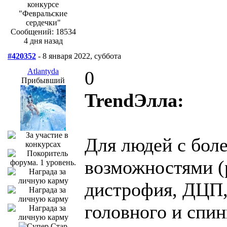
Сообщений: 18534
4 дня назад
#420352
- 8 января 2022, суббота
Atlantyda
0
Прибывший
TrendЭлла:
Для людей с бол
возможностями (
дистрофия, ДЦП,
головного и спин