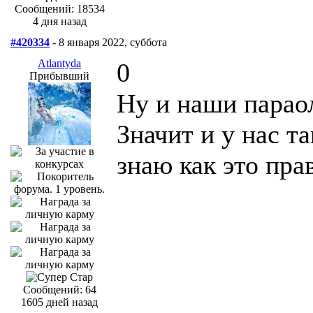
Сообщений: 18534
4 дня назад
#420334
- 8 января 2022, суббота
Atlantyda
0
Прибывший
Ну и наши парао
Значит и у нас т
знаю как это пра
Сообщений: 64
1605 дней назад