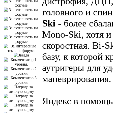
дистрофия, ДЦП,
головного и спин
Ski
- более сбала
Mono-Ski, хотя и
скоростная. Bi-S
базу, к которой 
аутригеры для у
маневрирования.
Яндекс в помощь