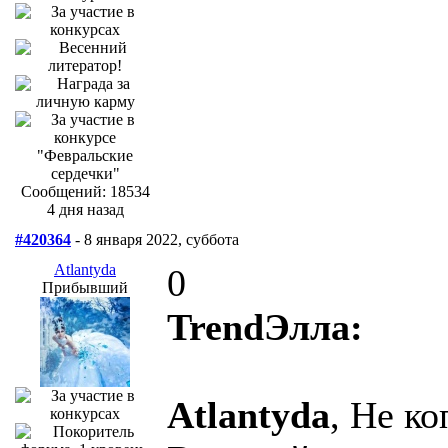
Сообщений: 18534
4 дня назад
#420364
- 8 января 2022, суббота
Atlantyda
0
Прибывший
TrendЭлла:
Atlantyda
, Не к