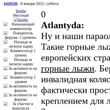
#420336
- 8 января 2022, суббота
Брейн
0
Местный
Atlantyda:
Ну и наши парао
Такие горные лыж
европейских стр
горные лыжи
. Б
инвалидная коляс
фактически прост
креплением для 