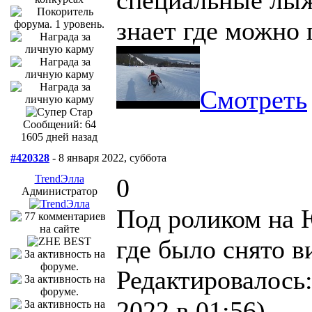
знает где можно 
Смотреть
Сообщений: 64
1605 дней назад
#420328
- 8 января 2022, суббота
TrendЭлла
0
Администратор
Под роликом на 
где было снято в
Редактировалось:
2022 в 01:56)