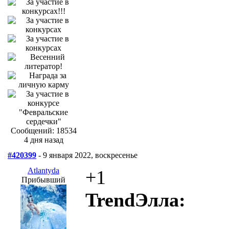
Сообщений: 18534
4 дня назад
#420399
- 9 января 2022, воскресенье
Atlantyda
+1
Прибывший
TrendЭлла: