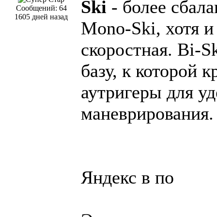
Ski
- более сбала
Сообщений: 64
1605 дней назад
Mono-Ski, хотя и
скоростная. Bi-S
базу, к которой 
аутригеры для у
маневрирования.
Яндекс в по