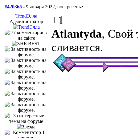
#420365
- 9 января 2022, воскресенье
TrendЭлла
+1
Администратор
Atlantyda
, Свой 
сливается.