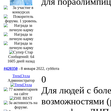
для пораолимпицц
Сообщений: 64
1605 дней назад
#420350
- 8 января 2022, суббота
TrendЭлла
0
Администратор
Для людей с бол
возможностями (