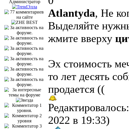
0
Администратор
Atlantyda
, Не к
Выделяйте нужны
жмите вверху
ци
Эх стоимость ме
то лет десять со
продается ((
Редактировалось:
2022 в 19:33)