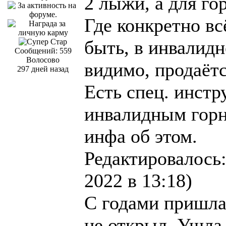
2 лыжи, а для го
Где конкретно всё
быть, в инвалидн
Сообщений: 559
Волосово
видимо, продаётс
297 дней назад
Есть спец. инст
инвалидным горн
инфа об этом.
Редактировалось:
2022 в 13:18)
С годами пришла
не открыл. Ушла