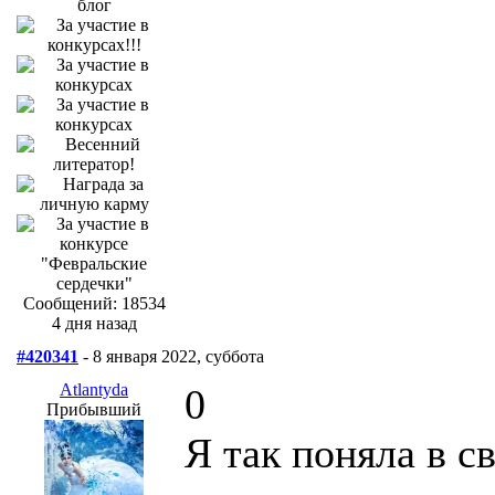
Сообщений: 18534
4 дня назад
#420341
- 8 января 2022, суббота
Atlantyda
0
Прибывший
Я так поняла в с