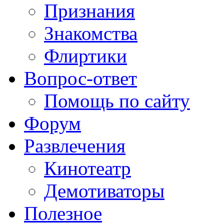
Признания
Знакомства
Флиртики
Вопрос-ответ
Помощь по сайту
Форум
Развлечения
Кинотеатр
Демотиваторы
Полезное