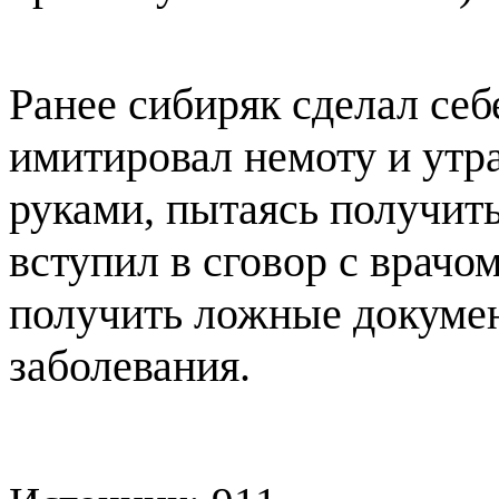
Ранее сибиряк сделал се
имитировал немоту и утр
руками, пытаясь получит
вступил в сговор с врачо
получить ложные докумен
заболевания.