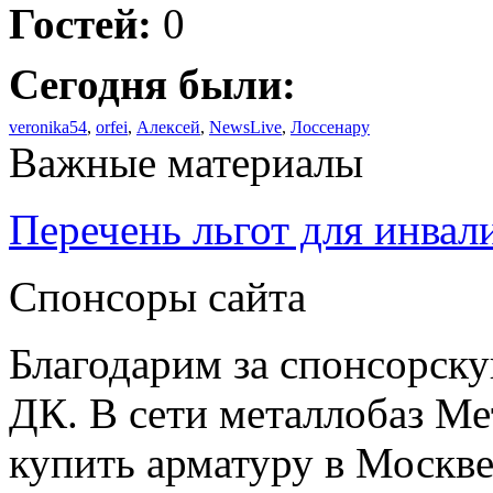
Гостей:
0
Сегодня были:
veronika54
,
orfei
,
Алексей
,
NewsLive
,
Лоссенару
Важные материалы
Перечень льгот для инвал
Спонсоры сайта
Благодарим за спонсорс
ДК. В сети металлобаз Ме
купить арматуру в Москве