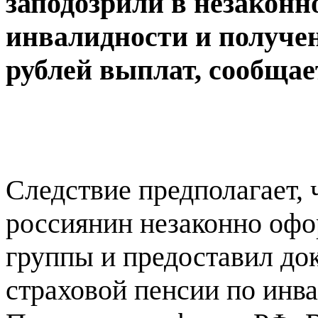
заподозрили в незакон
инвалидности и получе
рублей выплат, сообща
Следствие предполагает, 
россиянин незаконно офор
группы и предоставил до
страховой пенсии по инв