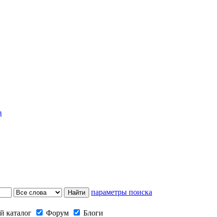
в
параметры поиска
й каталог
Форум
Блоги