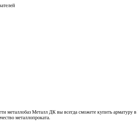
вателей
и металлобаз Металл ДК вы всегда сможете купить арматуру в 
ачество металлопроката.