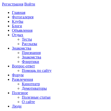
Регистрация
Войти
Главная
Фотогалерея
Клубы
Блоги
Объявления
Отдых
Тесты
Рассказы
Знакомства
Признания
Знакомства
Флиртики
Вопрос-ответ
Помощь по сайту
Форум
Развлечения
Кинотеатр
Демотиваторы
Полезное
Полезные статьи
О сайте
Люди