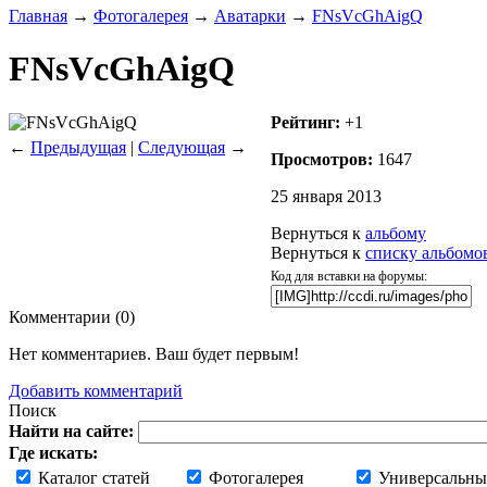
Главная
→
Фотогалерея
→
Аватарки
→
FNsVcGhAigQ
FNsVcGhAigQ
Рейтинг:
+1
←
Предыдущая
|
Следующая
→
Просмотров:
1647
25 января 2013
Вернуться к
альбому
Вернуться к
списку альбомо
Код для вставки на форумы:
Комментарии (
0
)
Нет комментариев. Ваш будет первым!
Добавить комментарий
Поиск
Найти на сайте:
Где искать:
Каталог статей
Фотогалерея
Универсальны