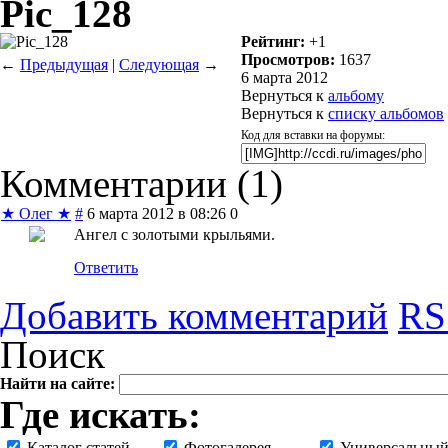
Pic_128
Рейтинг:
+1
Просмотров:
1637
←
Предыдущая
|
Следующая
→
6 марта 2012
Вернуться к
альбому
Вернуться к
списку альбомов
Код для вставки на форумы:
Комментарии (
1
)
★ Олег ★
#
6 марта 2012 в 08:26
0
Ангел с золотыми крыльями.
Ответить
Добавить комментарий
RS
Поиск
Найти на сайте:
Где искать:
Каталог статей
Фотогалерея
Универсальный