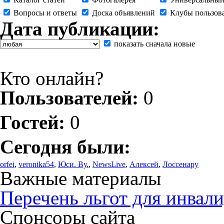
Вопросы и ответы
Доска объявлений
Клубы пользов
Дата публикации:
показать сначала новые
Кто онлайн?
Пользователей:
0
Гостей:
0
Сегодня были:
orfei
,
veronika54
,
Юси. Ву.
,
NewsLive
,
Алексей
,
Лоссенару
Важные материалы
Перечень льгот для инвали
Спонсоры сайта