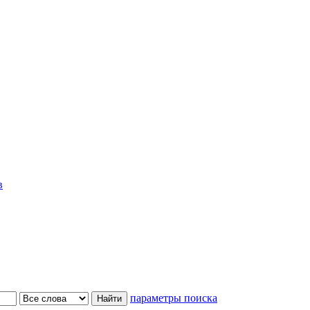
в
параметры поиска