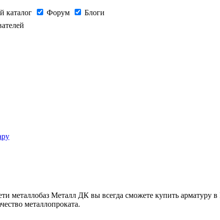
й каталог
Форум
Блоги
вателей
ару
и металлобаз Металл ДК вы всегда сможете купить арматуру в 
ачество металлопроката.