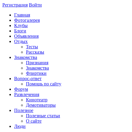
Регистрация
Войти
Главная
Фотогалерея
Клубы
Блоги
Объявления
Отдых
Тесты
Рассказы
Знакомства
Признания
Знакомства
Флиртики
Вопрос-ответ
Помощь по сайту
Форум
Развлечения
Кинотеатр
Демотиваторы
Полезное
Полезные статьи
О сайте
Люди