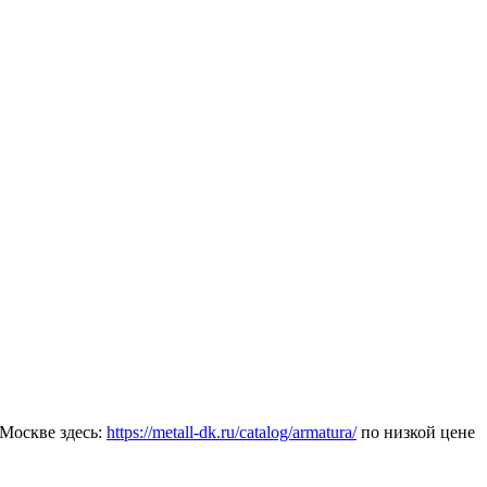
Москве здесь:
https://metall-dk.ru/catalog/armatura/
по низкой цене