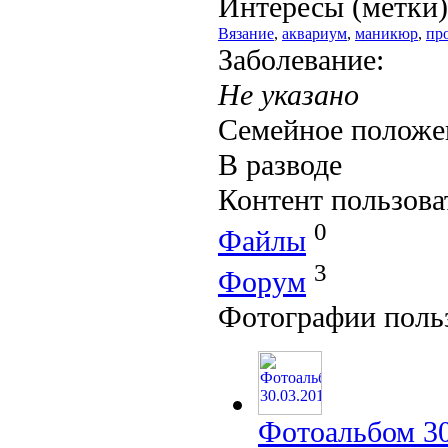
Интересы (метки)
Вязание
,
аквариум
,
маникюр
,
пр
Заболевание:
Не указано
Семейное положе
В разводе
Контент пользова
0
Файлы
3
Форум
Фотографии поль
Фотоальбом 30