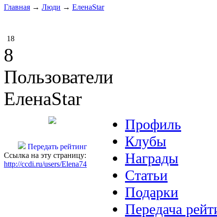
Главная
→
Люди
→
ЕленаStar
18
8
Пользователи
ЕленаStar
Профиль
Клубы
Передать рейтинг
Награды
Ссылка на эту страницу:
http://ccdi.ru/users/Elena74
Статьи
Подарки
Передача рейт