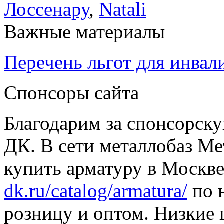
Лоссенару
,
Natali
Важные материалы
Перечень льгот для инвал
Спонсоры сайта
Благодарим за спонсорс
ДК. В сети металлобаз Ме
купить арматуру в Москве
dk.ru/catalog/armatura/
по н
розницу и оптом. Низкие 