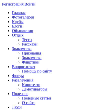
Регистрация
Войти
Главная
Фотогалерея
Клубы
Блоги
Объявления
Отдых
Тесты
Рассказы
Знакомства
Признания
Знакомства
Флиртики
Вопрос-ответ
Помощь по сайту
Форум
Развлечения
Кинотеатр
Демотиваторы
Полезное
Полезные статьи
О сайте
Люди