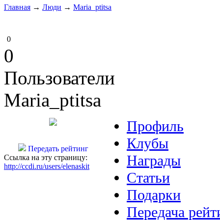
Главная
→
Люди
→
Maria_ptitsa
0
0
Пользователи
Maria_ptitsa
Профиль
Клубы
Передать рейтинг
Награды
Ссылка на эту страницу:
http://ccdi.ru/users/elenaskit
Статьи
Подарки
Передача рейт