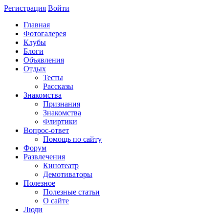
Регистрация
Войти
Главная
Фотогалерея
Клубы
Блоги
Объявления
Отдых
Тесты
Рассказы
Знакомства
Признания
Знакомства
Флиртики
Вопрос-ответ
Помощь по сайту
Форум
Развлечения
Кинотеатр
Демотиваторы
Полезное
Полезные статьи
О сайте
Люди