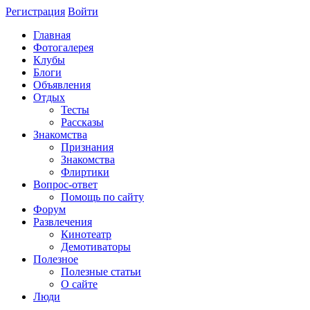
Регистрация
Войти
Главная
Фотогалерея
Клубы
Блоги
Объявления
Отдых
Тесты
Рассказы
Знакомства
Признания
Знакомства
Флиртики
Вопрос-ответ
Помощь по сайту
Форум
Развлечения
Кинотеатр
Демотиваторы
Полезное
Полезные статьи
О сайте
Люди