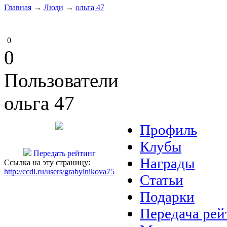
Главная
→
Люди
→
ольга 47
0
0
Пользователи
ольга 47
Профиль
Клубы
Передать рейтинг
Награды
Ссылка на эту страницу:
http://ccdi.ru/users/grabylnikova75
Статьи
Подарки
Передача рей