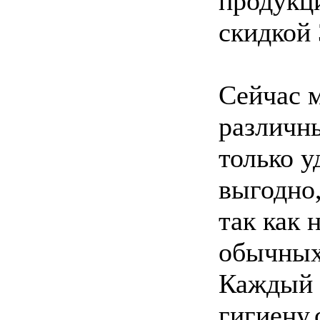
продукци
скидкой 
Сейчас 
различны
только у
выгодно
так как 
обычных 
Каждый 
гигиену,