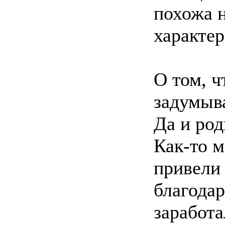
похожа 
характер
О том, ч
задумыв
Да и род
Как-то м
привели 
благодар
заработа