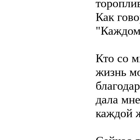
торопли
Как гов
"Каждом
Кто со м
жизнь мо
благодар
дала мне
каждой 