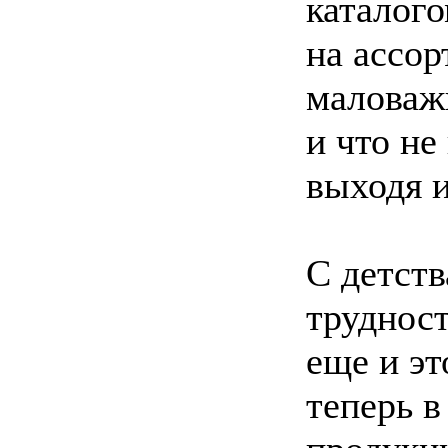
каталого
на ассор
маловаж
и что не
выходя и
С детств
труднос
еще и эт
теперь в