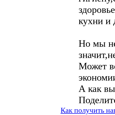
здоровье
кухни и 
Но мы не
значит,н
Может в
экономи
А как вы
Поделит
Как получить на