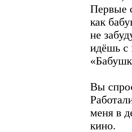
Первые с
как бабу
не забуд
идёшь с 
«Бабушка
Вы спрос
Работал
меня в д
кино.