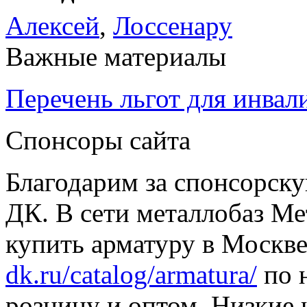
Алексей
,
Лоссенару
Важные материалы
Перечень льгот для инвал
Спонсоры сайта
Благодарим за спонсорс
ДК. В сети металлобаз Ме
купить арматуру в Москве
dk.ru/catalog/armatura/
по н
розницу и оптом. Низкие 