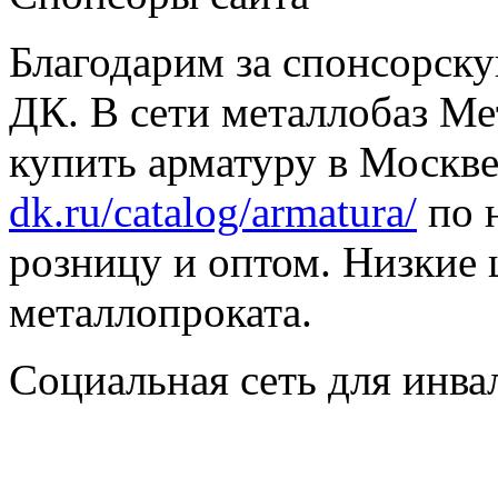
Благодарим за спонсорс
ДК. В сети металлобаз Ме
купить арматуру в Москве
dk.ru/catalog/armatura/
по н
розницу и оптом. Низкие 
металлопроката.
Социальная сеть для инв