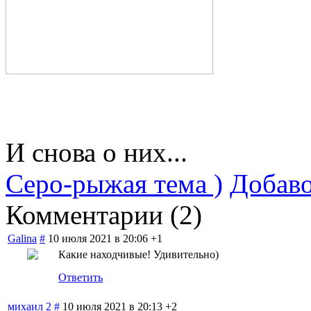
И снова о них...
Серо-рыжая тема )
Добаво
Комментарии (
2
)
Galina
#
10 июля 2021 в 20:06
+1
Какие находчивые! Удивительно)
Ответить
михаил 2
#
10 июля 2021 в 20:13
+2