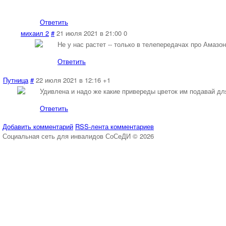
Ответить
михаил 2
#
21 июля 2021 в 21:00
0
Не у нас растет -- только в телепередачах про Амазо
Ответить
Путница
#
22 июля 2021 в 12:16
+1
Удивлена и надо же какие привереды цветок им подавай для
Ответить
Добавить комментарий
RSS-лента комментариев
Социальная сеть для инвалидов СоСеДИ © 2026