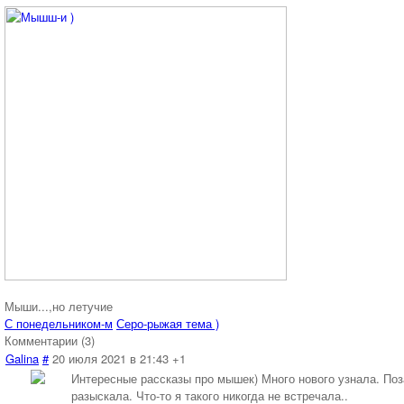
Мыши...,но летучие
С понедельником-м
Серо-рыжая тема )
Комментарии (
3
)
Galina
#
20 июля 2021 в 21:43
+1
Интересные рассказы про мышек) Много нового узнала. Поза
разыскала. Что-то я такого никогда не встречала..