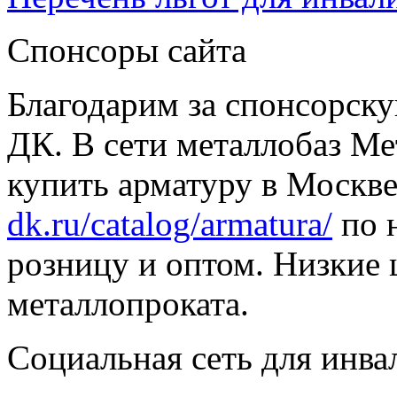
Спонсоры сайта
Благодарим за спонсорс
ДК. В сети металлобаз Ме
купить арматуру в Москве
dk.ru/catalog/armatura/
по н
розницу и оптом. Низкие 
металлопроката.
Социальная сеть для инв