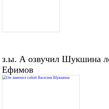
з.ы. А озвучил Шукшина л
Ефимов