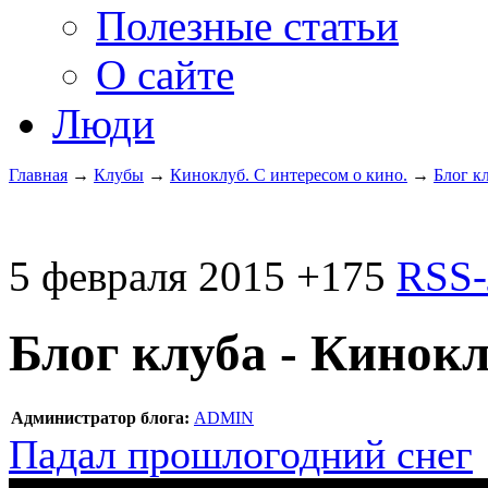
Полезные статьи
О сайте
Люди
Главная
→
Клубы
→
Киноклуб. С интересом о кино.
→
Блог к
5 февраля 2015
+175
RSS-
Блог клуба - Кинокл
Администратор блога:
ADMIN
Падал прошлогодний снег