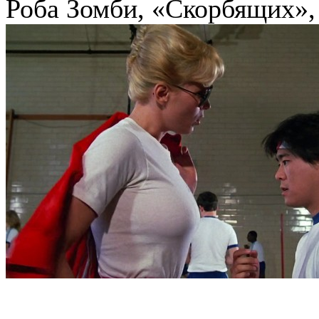
Роба Зомби, «Скорбящих», 