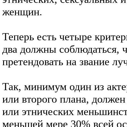
женщин.
Теперь есть четыре критер
два должны соблюдаться, 
претендовать на звание лу
Так, минимум один из акт
или второго плана, долже
или этнических меньшинст
меньшей мере 30% всей о