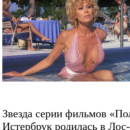
Звезда серии фильмов «По
Истербрук родилась в Лос-