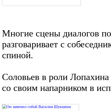
Многие сцены диалогов по
разговаривает с собеседни
спиной.
Соловьев в роли Лопахина 
со своим напарником в исп