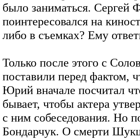
было заниматься. Сергей 
поинтересовался на киносту
либо в съемках? Ему ответ
Только после этого с Соло
поставили перед фактом, ч
Юрий вначале посчитал что
бывает, чтобы актера утве
с ним собеседования. Но п
Бондарчук. О смерти Шук