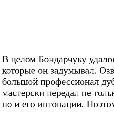
В целом Бондарчуку удалос
которые он задумывал. Оз
большой профессионал ду
мастерски передал не толь
но и его интонации. Поэто