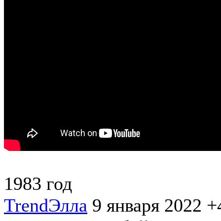
1983 год
TrendЭлла
9 января 2022
+