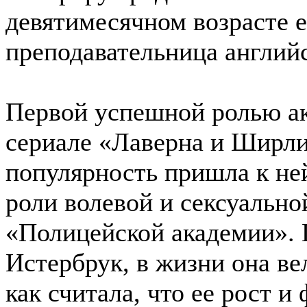
девятимесячном возрасте 
преподавательница английс
Первой успешной ролью ак
сериале «Лаверна и Ширли
популярность пришла к ней
роли волевой и сексуально
«Полицейской академии».
Истербрук, в жизни она вел
как считала, что ее рост 