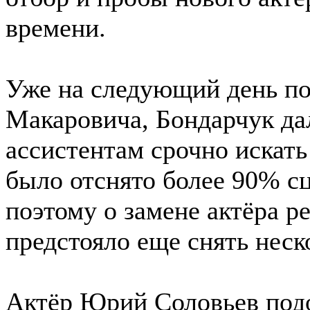
времени.
Уже на следующий день по
Макаровича, Бондарчук да
ассистентам срочно искать
было отснято более 90% с
поэтому о замене актёра р
предстояло еще снять неск
Актёр Юрий Соловьев под