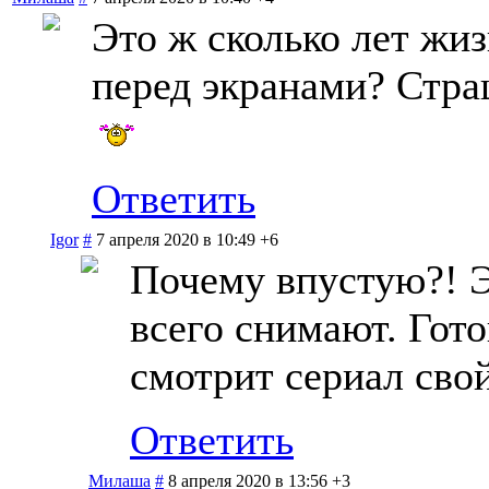
Это ж сколько лет жи
перед экранами? Стра
Ответить
Igor
#
7 апреля 2020 в 10:49
+6
Почему впустую?! Э
всего снимают. Гото
смотрит сериал св
Ответить
Милаша
#
8 апреля 2020 в 13:56
+3