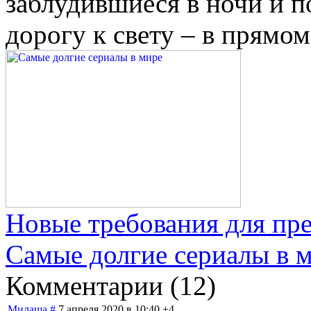
заблудившиеся в ночи и п
дорогу к свету – в прямо
Новые требования для пр
Самые долгие сериалы в 
Комментарии (
12
)
Милаша
#
7 апреля 2020 в 10:40
+4