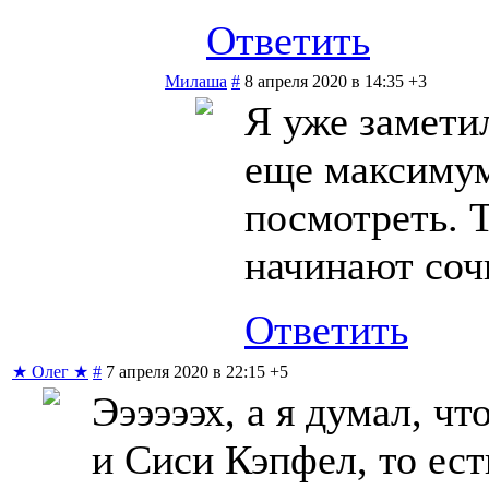
Ответить
Милаша
#
8 апреля 2020 в 14:35
+3
Я уже замети
еще максимум
посмотреть. Т
начинают соч
Ответить
★ Олег ★
#
7 апреля 2020 в 22:15
+5
Ээээээх, а я думал, ч
и Сиси Кэпфел, то ес