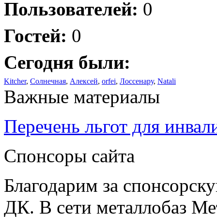
Пользователей:
0
Гостей:
0
Сегодня были:
Kitcher
,
Солнечная
,
Алексей
,
orfei
,
Лоссенару
,
Natali
Важные материалы
Перечень льгот для инвал
Спонсоры сайта
Благодарим за спонсорс
ДК. В сети металлобаз Ме