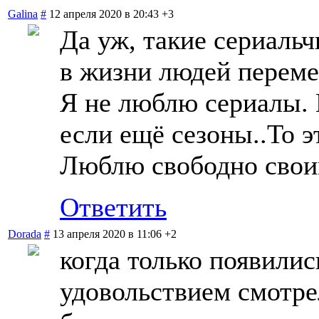
Galina
#
12 апреля 2020 в 20:43
+3
Да уж, такие сериальч
в жизни людей переме
Я не люблю сериалы. 
если ещё сезоны..То э
Люблю свободно свои
Ответить
Dorada
#
13 апреля 2020 в 11:06
+2
когда только появили
удовольствием смотрел