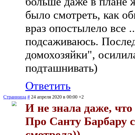
больше даже в плане 
было смотреть, как об
враз опостылело все .
подсаживаюсь. После
домохозяйки", осилила
подташнивать)
Ответить
Странница
#
24 апреля 2020 в 00:00
+2
И не знала даже, что
Про Санту Барбару с
смотрела))