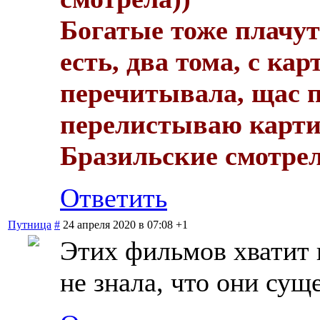
Богатые тоже плачут
есть, два тома, с ка
перечитывала, щас п
перелистываю карти
Бразильские смотрела
Ответить
Путница
#
24 апреля 2020 в 07:08
+1
Этих фильмов хватит 
не знала, что они сущ