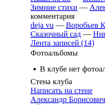
Зимние стихи
—
Але
комментария
deja vu
—
Воробьев К
Сказочный сад
—
Ни
Лента записей (14)
Фотоальбомы
В клубе нет фотоа
Стена клуба
Написать на стене
Александр Борисови