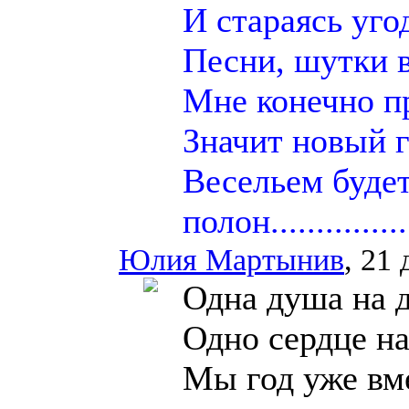
И стараясь уго
Песни, шутки 
Мне конечно пр
Значит новый 
Весельем буде
полон.................
Юлия Мартынив
, 21
Одна душа на 
Одно сердце на
Мы год уже вм