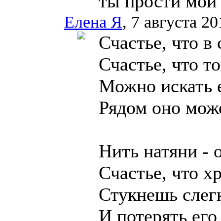
ты прости мои
Елена Я
, 7 августа 20
Счастье, что в 
Счастье, что то
Можно искать е
Рядом оно мож
Нить натяни - 
Счастье, что х
Стукнешь слегк
И потерять его