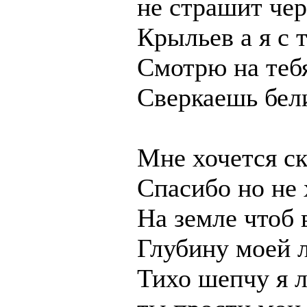
не страшит че
Крыльев а я с 
Смотрю на теб
Сверкаешь бел
Мне хочется ск
Спасибо но не 
На земле чтоб
Глубину моей 
Тихо шепчу я 