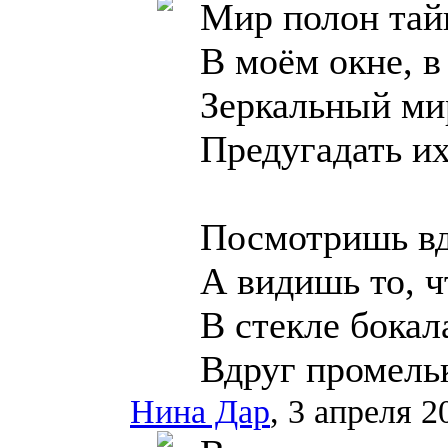
Мир полон тай
В моём окне, в
Зеркальный ми
Предугадать их
Посмотришь вд
А видишь то, ч
В стекле бока
Вдруг промельк
Нина Дар
, 3 апреля 2