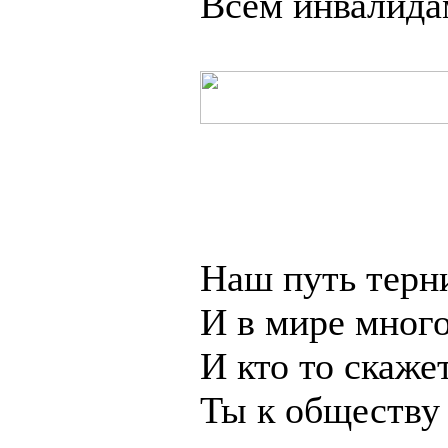
Всем инвалида
Наш путь терн
И в мире много
И кто то скаже
Ты к обществу