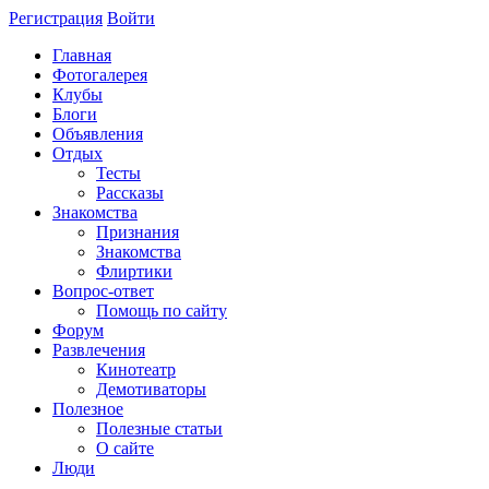
Регистрация
Войти
Главная
Фотогалерея
Клубы
Блоги
Объявления
Отдых
Тесты
Рассказы
Знакомства
Признания
Знакомства
Флиртики
Вопрос-ответ
Помощь по сайту
Форум
Развлечения
Кинотеатр
Демотиваторы
Полезное
Полезные статьи
О сайте
Люди