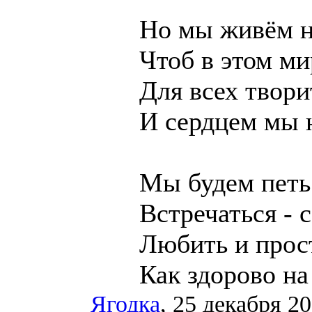
Но мы живём н
Чтоб в этом ми
Для всех твори
И сердцем мы н
Мы будем петь
Встречаться - 
Любить и прос
Как здорово на
Ягодка
, 25 декабря 20