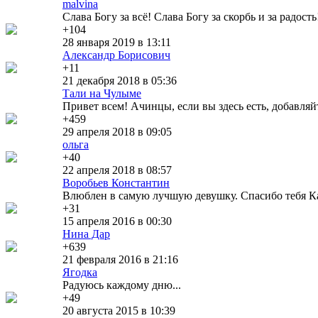
malvina
Слава Богу за всё! Слава Богу за скорбь и за радость
+104
28 января 2019 в 13:11
Александр Борисович
+11
21 декабря 2018 в 05:36
Тали на Чулыме
Привет всем! Ачинцы, если вы здесь есть, добавляйт
+459
29 апреля 2018 в 09:05
ольга
+40
22 апреля 2018 в 08:57
Воробьев Константин
Влюблен в самую лучшую девушку. Спасибо тебя Ка
+31
15 апреля 2016 в 00:30
Нина Дар
+639
21 февраля 2016 в 21:16
Ягодка
Радуюсь каждому дню...
+49
20 августа 2015 в 10:39