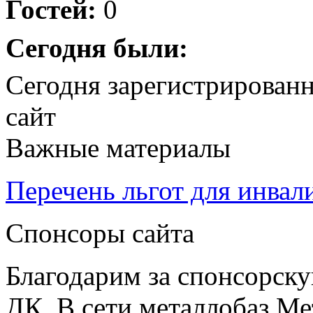
Гостей:
0
Сегодня были:
Сегодня зарегистрирован
сайт
Важные материалы
Перечень льгот для инвал
Спонсоры сайта
Благодарим за спонсорс
ДК. В сети металлобаз Ме