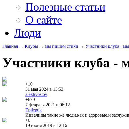
Полезные статьи
О сайте
Люди
Главная
→
Клубы
→
мы пишем стихи
→
Участники клуба - м
Участники клуба - 
+10
31 мая 2024 в 13:53
alekhvostov
+679
7 февраля 2021 в 06:12
Epileptik
Инвалиды такие же люди,как и здоровые,и заслужив
+6
19 июня 2019 в 12:16