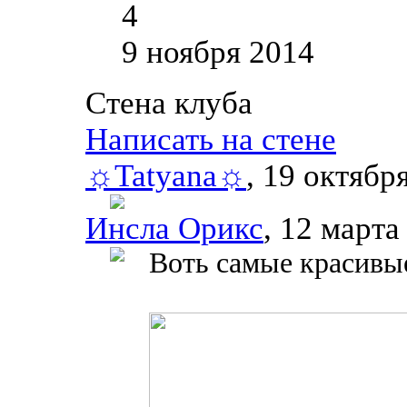
4
9 ноября 2014
Стена клуба
Написать на стене
☼Tatyana☼
, 19 октябр
Инсла Орикс
, 12 марта
Воть самые красивые