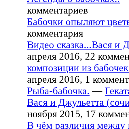
комментариев
Бабочки опыляют цвет
комментария
Видео сказка...Вася и Д
апреля 2016, 22 комме
композиции из бабочек 
апреля 2016, 1 коммен
Рыба-бабочка.
—
Гекат
Вася и Джульетта (соч
ноября 2015, 17 комме
В чём различия между 