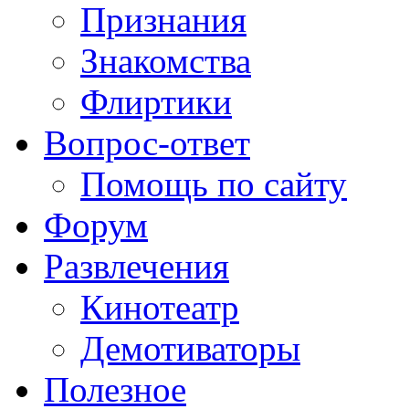
Признания
Знакомства
Флиртики
Вопрос-ответ
Помощь по сайту
Форум
Развлечения
Кинотеатр
Демотиваторы
Полезное